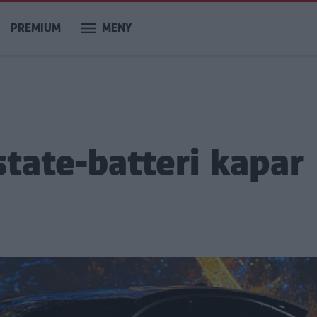
PREMIUM
MENY
state-batteri kapar