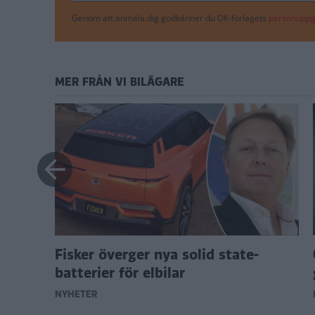
Genom att anmäla dig godkänner du OK-förlagets
personuppgi
MER FRÅN VI BILÄGARE
gre
Fisker överger nya solid state-
batterier för elbilar
NYHETER