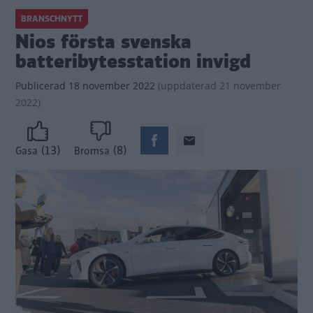
BRANSCHNYTT
Nios första svenska
batteribytesstation invigd
Publicerad
18 november 2022
(
uppdaterad
21 november
2022)
(13)
(8)
Gasa
Bromsa