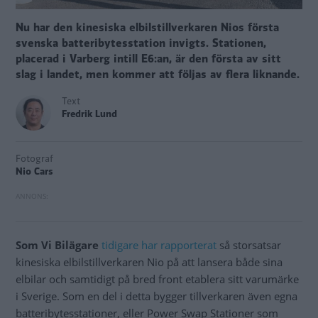
Nu har den kinesiska elbilstillverkaren Nios första
svenska batteribytesstation invigts. Stationen,
placerad i Varberg intill E6:an, är den första av sitt
slag i landet, men kommer att följas av flera liknande.
Text
Fredrik Lund
Fotograf
Nio Cars
Som Vi Bilägare
tidigare har rapporterat
så storsatsar
kinesiska elbilstillverkaren Nio på att lansera både sina
elbilar och samtidigt på bred front etablera sitt varumärke
i Sverige. Som en del i detta bygger tillverkaren även egna
batteribytesstationer, eller Power Swap Stationer som