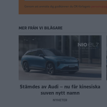
Genom att anmäla dig godkänner du OK-förlagets
personuppgi
MER FRÅN VI BILÄGARE
Stämdes av Audi – nu får kinesiska
suven nytt namn
NYHETER