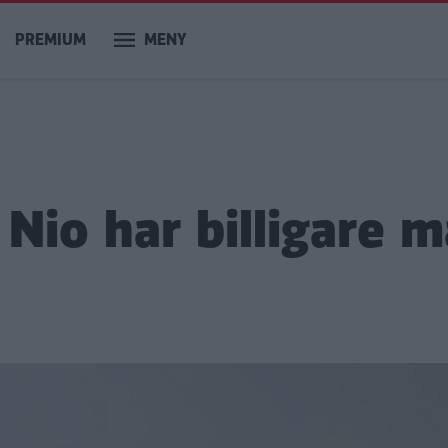
PREMIUM
MENY
 Nio har billigare 