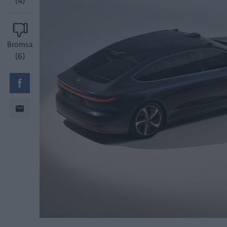
(4)
Bromsa
(6)