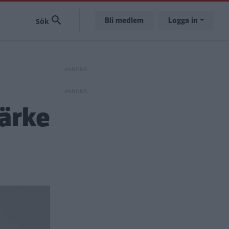
Bli medlem
Logga in
märke