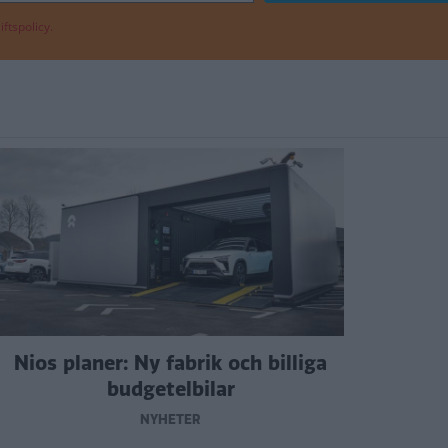
ftspolicy.
Nios planer: Ny fabrik och billiga
budgetelbilar
NYHETER