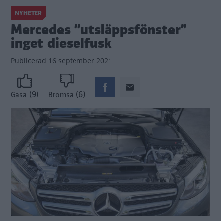
NYHETER
Mercedes ”utsläppsfönster”
inget dieselfusk
Publicerad
16 september 2021
(9)
(6)
Gasa
Bromsa