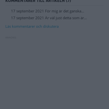
KOMMENTARER TILL ARTIKELN (7)
17 september 2021 För mig är det ganska…
17 september 2021 Är väl just detta som är…
Läs kommentarer och diskutera