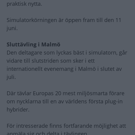
praktisk nytta.
Simulatorkörningen är öppen fram till den 11
juni.
Sluttävling i Malmö
Den deltagare som lyckas bäst i simulatorn, går
vidare till slutstriden som sker i ett
internationellt evenemang i Malmö i slutet av
juli.
Där tävlar Europas 20 mest miljösmarta förare
om nycklarna till en av världens första plug-in
hybrider.
För intresserade finns fortfarande möjlighet att
anmäla sig och delta i tävlingen.