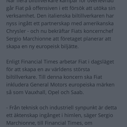
När flera biltillverkare kämpar för överlevnad
går Fiat på offensiven i ett försök att utöka sin
verksamhet. Den italienska biltillverkaren har
nyss ingått ett partnerskap med amerikanska
Chrysler - och nu bekräftar Fiats koncernchef
Sergio Marchionne att företaget planerar att
skapa en ny europeisk biljätte.
Enligt Financial Times arbetar Fiat i dagsläget
för att skapa en av världens största
biltillverkare. Till denna koncern ska Fiat
inkludera General Motors europeiska märken
så som Vauxhall, Opel och Saab.
- Från teknisk och industriell synpunkt är detta
ett äktenskap ingånget i himlen, säger Sergio
Marchionne, till Financial Times, om