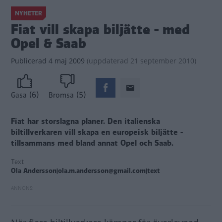
NYHETER
Fiat vill skapa biljätte - med
Opel & Saab
Publicerad
4 maj 2009
(
uppdaterad
21 september 2010)
(6)
(5)
Gasa
Bromsa
Fiat har storslagna planer. Den italienska
biltillverkaren vill skapa en europeisk biljätte -
tillsammans med bland annat Opel och Saab.
Text
Ola Andersson|ola.m.andersson@gmail.com|text