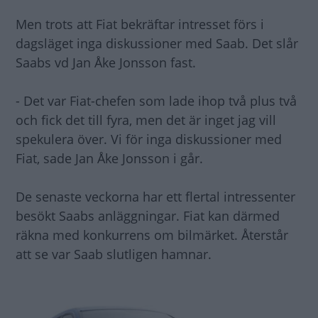
Men trots att Fiat bekräftar intresset förs i
dagsläget inga diskussioner med Saab. Det slår
Saabs vd Jan Åke Jonsson fast.
- Det var Fiat-chefen som lade ihop två plus två
och fick det till fyra, men det är inget jag vill
spekulera över. Vi för inga diskussioner med
Fiat, sade Jan Åke Jonsson i går.
De senaste veckorna har ett flertal intressenter
besökt Saabs anläggningar. Fiat kan därmed
räkna med konkurrens om bilmärket. Återstår
att se var Saab slutligen hamnar.