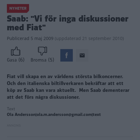
NYHETER
Saab: "Vi för inga diskussioner
med Fiat"
Publicerad
5 maj 2009
(
uppdaterad
21 september 2010)
(6)
(5)
Gasa
Bromsa
Fiat vill skapa en av världens största bilkoncerner.
Och den italienska biltillverkaren bekräftar att ett
köp av Saab kan vara aktuellt. Men Saab dementerar
att det förs några diskussioner.
Text
Ola Andersson|ola.m.andersson@gmail.com|text