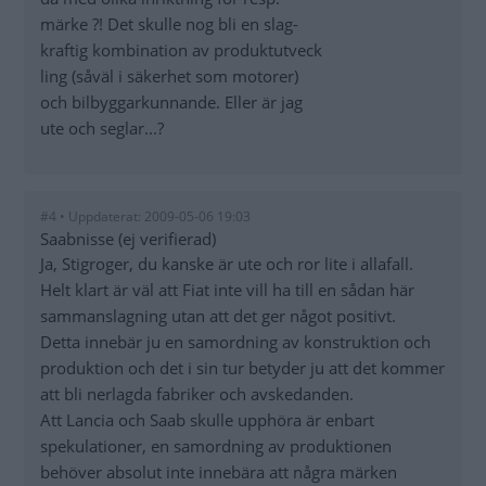
märke ?! Det skulle nog bli en slag-
kraftig kombination av produktutveck
ling (såväl i säkerhet som motorer)
och bilbyggarkunnande. Eller är jag
ute och seglar...?
#4 • Uppdaterat: 2009-05-06 19:03
Saabnisse (ej verifierad)
Ja, Stigroger, du kanske är ute och ror lite i allafall.
Helt klart är väl att Fiat inte vill ha till en sådan här
sammanslagning utan att det ger något positivt.
Detta innebär ju en samordning av konstruktion och
produktion och det i sin tur betyder ju att det kommer
att bli nerlagda fabriker och avskedanden.
Att Lancia och Saab skulle upphöra är enbart
spekulationer, en samordning av produktionen
behöver absolut inte innebära att några märken