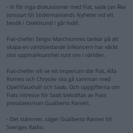
- Vi för inga diskussioner med Fiat, sade Jan Åke
Jonsson till Södermanlands Nyheter vid ett
besök i Oxelösund i går kväll.
Fiat-chefen Sergio Marchionnes tankar på att
skapa en världsledande bilkoncern har väckt
stor uppmärksamhet runt om i världen.
Fiat-chefen vill se ett imperium där Fiat, Alfa
Romeo och Chrysler ska gå samman med
Opel/Vauxhall och Saab. Och uppgifterna om
Fiats intresse för Saab bekräftas av Fiats
presstalesman Gualberto Ranieri.
- Det stämmer, säger Gualberto Ranieri till
Sveriges Radio.