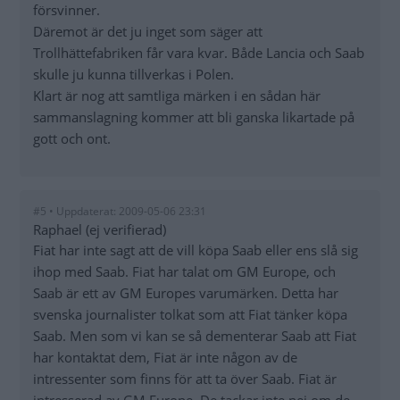
försvinner.
Däremot är det ju inget som säger att
Trollhättefabriken får vara kvar. Både Lancia och Saab
skulle ju kunna tillverkas i Polen.
Klart är nog att samtliga märken i en sådan här
sammanslagning kommer att bli ganska likartade på
gott och ont.
#5 • Uppdaterat: 2009-05-06 23:31
Raphael (ej verifierad)
Fiat har inte sagt att de vill köpa Saab eller ens slå sig
ihop med Saab. Fiat har talat om GM Europe, och
Saab är ett av GM Europes varumärken. Detta har
svenska journalister tolkat som att Fiat tänker köpa
Saab. Men som vi kan se så dementerar Saab att Fiat
har kontaktat dem, Fiat är inte någon av de
intressenter som finns för att ta över Saab. Fiat är