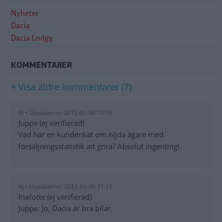
Nyheter
Dacia
Dacia Lodgy
KOMMENTARER
+ Visa äldre kommentarer (7)
#i • Uppdaterat: 2012-01-06 10:56
Juppe (ej verifierad)
Vad har en kundenkät om nljda ägare med
försäljningsstatistik att göra? Absolut ingenting!
#j • Uppdaterat: 2012-01-06 11:11
liselotte (ej verifierad)
Juppe: Jo, Dacia är bra bilar.