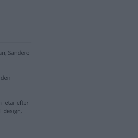
an, Sandero
 den
 letar efter
l design,