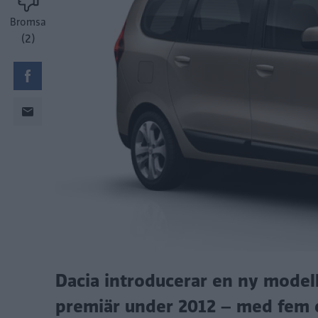
Bromsa
(2)
Dacia introducerar en ny modell
premiär under 2012 – med fem ell