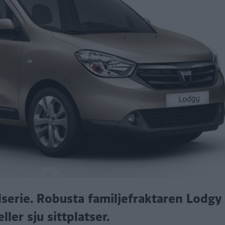
serie. Robusta familjefraktaren Lodgy 
er sju sittplatser.