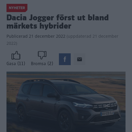
NYHETER
Dacia Jogger först ut bland
märkets hybrider
Publicerad
21 december 2022
(
uppdaterad
21 december
2022)
(11)
(2)
Gasa
Bromsa