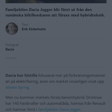
Familjebilen Dacia Jogger blir först ut från den
rumänska biltillverkaren att förses med hybridteknik.
Text
Erik Söderholm
Fotograf
Dacia
Dacia har hittills
fokuserat mer på förbränningsmotorer
än på elektrifiering, även om märket visserligen visat upp
elbilen Spring
.
Men nu kommer märkets första bensinhybrid. Drivlinan
har 140 hästkrafter och automatlåda, hämtas från Renault
och hamnar först i
familjebilen Dacia Jogger
.