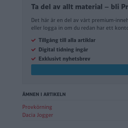
Ta del av allt material – bl
Det här är en del av vårt premium-inne
eller logga in om du redan har ett kont
Tillgång till alla artiklar
Digital tidning ingår
Exklusivt nyhetsbrev
ÄMNEN I ARTIKELN
Provkörning
Dacia Jogger