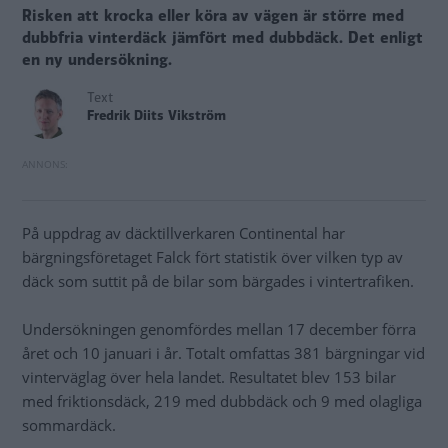
Risken att krocka eller köra av vägen är större med
dubbfria vinterdäck jämfört med dubbdäck. Det enligt
en ny undersökning.
Text
Fredrik Diits Vikström
På uppdrag av däcktillverkaren Continental har
bärgningsföretaget Falck fört statistik över vilken typ av
däck som suttit på de bilar som bärgades i vintertrafiken.
Undersökningen genomfördes mellan 17 december förra
året och 10 januari i år. Totalt omfattas 381 bärgningar vid
vinterväglag över hela landet. Resultatet blev 153 bilar
med friktionsdäck, 219 med dubbdäck och 9 med olagliga
sommardäck.