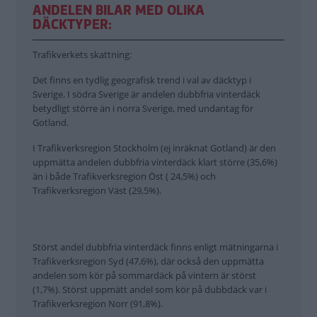
ANDELEN BILAR MED OLIKA
DÄCKTYPER:
Trafikverkets skattning:
Det finns en tydlig geografisk trend i val av däcktyp i
Sverige. I södra Sverige är andelen dubbfria vinterdäck
betydligt större än i norra Sverige, med undantag för
Gotland.
I Trafikverksregion Stockholm (ej inräknat Gotland) är den
uppmätta andelen dubbfria vinterdäck klart större (35,6%)
än i både Trafikverksregion Öst ( 24,5%) och
Trafikverksregion Väst (29,5%).
Störst andel dubbfria vinterdäck finns enligt mätningarna i
Trafikverksregion Syd (47,6%), där också den uppmätta
andelen som kör på sommardäck på vintern är störst
(1,7%). Störst uppmätt andel som kör på dubbdäck var i
Trafikverksregion Norr (91,8%).