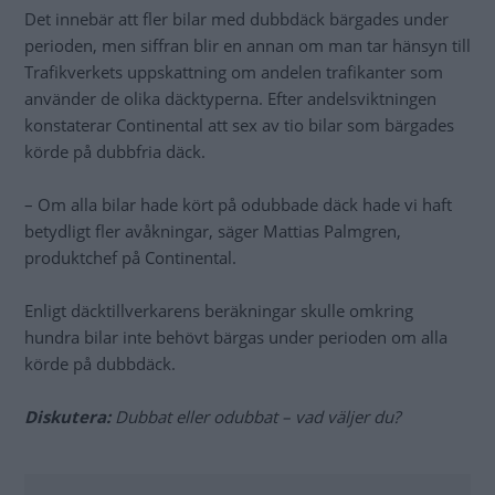
Det innebär att fler bilar med dubbdäck bärgades under
perioden, men siffran blir en annan om man tar hänsyn till
Trafikverkets uppskattning om andelen trafikanter som
använder de olika däcktyperna. Efter andelsviktningen
konstaterar Continental att sex av tio bilar som bärgades
körde på dubbfria däck.
– Om alla bilar hade kört på odubbade däck hade vi haft
betydligt fler avåkningar, säger Mattias Palmgren,
produktchef på Continental.
Enligt däcktillverkarens beräkningar skulle omkring
hundra bilar inte behövt bärgas under perioden om alla
körde på dubbdäck.
Diskutera:
Dubbat eller odubbat – vad väljer du?