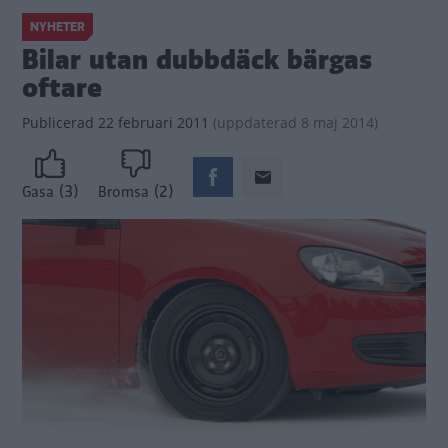
NYHETER
Bilar utan dubbdäck bärgas
oftare
Publicerad
22 februari 2011
(
uppdaterad
8 maj 2014)
(3)
(2)
Gasa
Bromsa