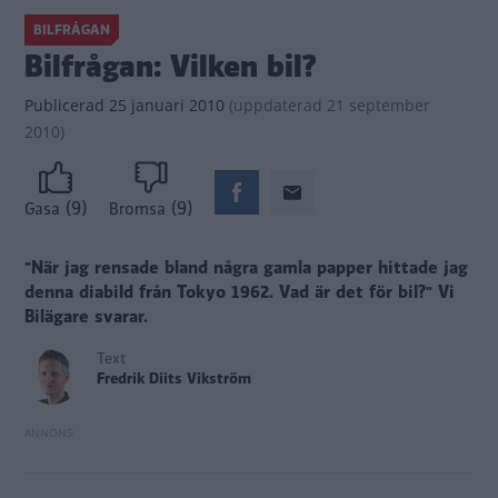
BILFRÅGAN
Bilfrågan: Vilken bil?
Publicerad
25 januari 2010
(
uppdaterad
21 september
2010)
(9)
(9)
Gasa
Bromsa
"När jag rensade bland några gamla papper hittade jag
denna diabild från Tokyo 1962. Vad är det för bil?"
Vi
Bilägare svarar.
Text
Fredrik Diits Vikström