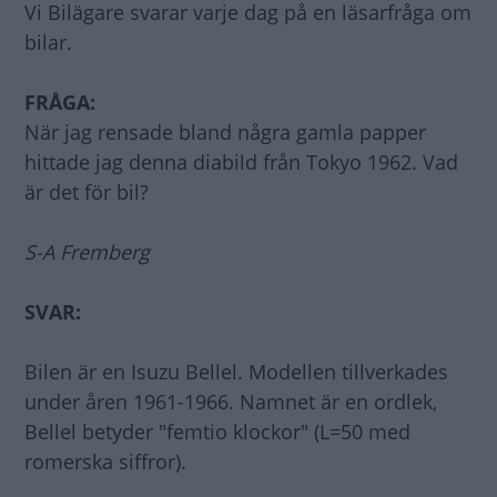
Vi Bilägare svarar varje dag på en läsarfråga om
bilar.
FRÅGA:
När jag rensade bland några gamla papper
hittade jag denna diabild från Tokyo 1962. Vad
är det för bil?
S-A Fremberg
SVAR:
Bilen är en Isuzu Bellel. Modellen tillverkades
under åren 1961-1966. Namnet är en ordlek,
Bellel betyder "femtio klockor" (L=50 med
romerska siffror).