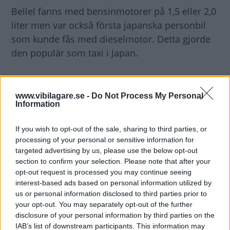
Bellel fanns med bensinmotorer på 1,5 eller 2,0
liter men var också första japanska personbil
som kunde fås med dieselmotor. Detta gjorde
den populär som taxi i Japan.
Bengt Dieden, Vi Bilägare
www.vibilagare.se -
Do Not Process My Personal
Information
If you wish to opt-out of the sale, sharing to third parties, or
processing of your personal or sensitive information for
targeted advertising by us, please use the below opt-out
section to confirm your selection. Please note that after your
opt-out request is processed you may continue seeing
interest-based ads based on personal information utilized by
us or personal information disclosed to third parties prior to
your opt-out. You may separately opt-out of the further
disclosure of your personal information by third parties on the
IAB’s list of downstream participants. This information may