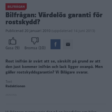
BILFRÅGAN
Bilfrågan: Värdelös garanti för
rostskydd?
Publicerad
20 januari 2010
(
uppdaterad
14 juni 2013)
(9)
(10)
Gasa
Bromsa
Rost inifrån är svårt att se, särskilt på grund av att
den just kommer inifrån och lack ligger ovanpå. Men
gäller rostskyddsgarantin?
Vi Bilägare svarar.
Text
Redaktionen