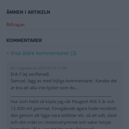
ÄMNEN I ARTIKELN
Bilfrågan
KOMMENTARER
+ Visa äldre kommentarer (3)
#4 • Uppdaterat: 2010-01-21 17:38
Erik F (ej verifierad)
Samuel, lägg av med löjliga kommentarer. Kanske det
är bra att alla inte tycker som du...
__________________________________________________
Hur som helst så köpte jag vår Peugeot 406 5 år och
12 000 mil gammal. Föregående ägare hade misskött
den genom att ligga nära lastbilar etc. så att salt, slask
och skit vräkt in i motorutrymmet och saker börjat