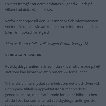
I svaret framgår att detta omfattas av goodwill och på
vilken kod detta ska ansökas.
Varför det dröjde till den 16:e innan vi fick informationen
vet inte. Vi utgår ifrån att kunden nu är informerad och att
bilen är inbokad för åtgärd.
Marcus Thomasfolk, Volkswagen Group Sverige AB
VI BILÄGARE SVARAR:
Rostskyddsgarantierna är som du skriver utformade på ett
sätt som kan liknas vid ett Moment 22-förhållande.
Vi har skrivit hur mycket som helst om detta och även vid
upprepade tillfällen uppvaktat Konsumentverkets
generaldirektör, men fortfarande fortsätter bilbranschen
att slå i oss konsumenter att rostskyddsgarantin ger stor