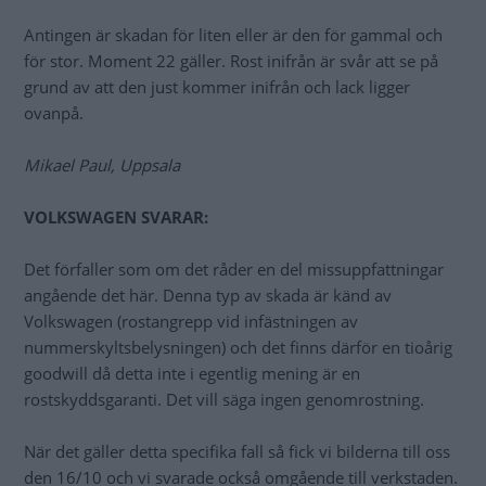
Antingen är skadan för liten eller är den för gammal och
för stor. Moment 22 gäller. Rost inifrån är svår att se på
grund av att den just kommer inifrån och lack ligger
ovanpå.
Mikael Paul, Uppsala
VOLKSWAGEN SVARAR:
Det förfaller som om det råder en del missuppfattningar
angående det här. Denna typ av skada är känd av
Volkswagen (rostangrepp vid infästningen av
nummerskyltsbelysningen) och det finns därför en tioårig
goodwill då detta inte i egentlig mening är en
rostskyddsgaranti. Det vill säga ingen genomrostning.
När det gäller detta specifika fall så fick vi bilderna till oss
den 16/10 och vi svarade också omgående till verkstaden.