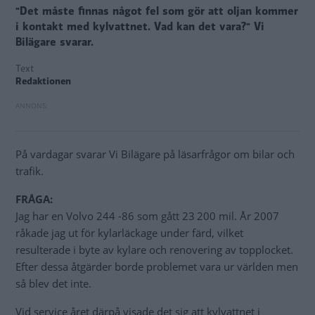
"Det måste finnas något fel som gör att oljan kommer
i kontakt med kylvattnet. Vad kan det vara?" Vi
Bilägare svarar.
Text
Redaktionen
På vardagar svarar Vi Bilägare på läsarfrågor om bilar och
trafik.
FRÅGA:
Jag har en Volvo 244 -86 som gått 23 200 mil. År 2007
råkade jag ut för kylarläckage under färd, vilket
resulterade i byte av kylare och renovering av topplocket.
Efter dessa åtgärder borde problemet vara ur världen men
så blev det inte.
Vid service året därpå visade det sig att kylvattnet i