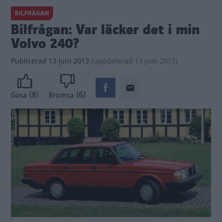
BILFRÅGAN
Bilfrågan: Var läcker det i min
Volvo 240?
Publicerad
13 juni 2013
(
uppdaterad
13 juni 2013)
(8)
(6)
Gasa
Bromsa