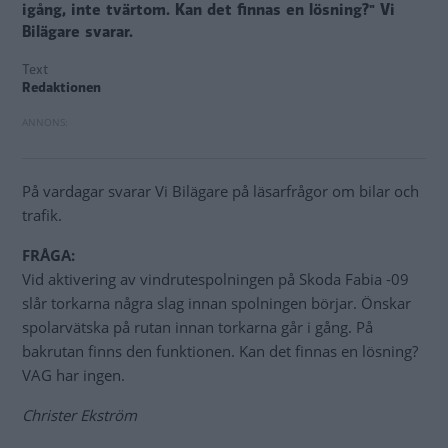
igång, inte tvärtom. Kan det finnas en lösning?" Vi
Bilägare svarar.
Text
Redaktionen
På vardagar svarar Vi Bilägare på läsarfrågor om bilar och
trafik.
FRÅGA:
Vid aktivering av vindrutespolningen på Skoda Fabia -09
slår torkarna några slag innan spolningen börjar. Önskar
spolarvätska på rutan innan torkarna går i gång. På
bakrutan finns den funktionen. Kan det finnas en lösning?
VAG har ingen.
Christer Ekström