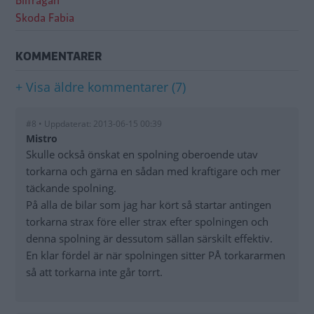
Bilfrågan
Skoda Fabia
KOMMENTARER
+ Visa äldre kommentarer (7)
#8 • Uppdaterat: 2013-06-15 00:39
Mistro
Skulle också önskat en spolning oberoende utav
torkarna och gärna en sådan med kraftigare och mer
täckande spolning.
På alla de bilar som jag har kört så startar antingen
torkarna strax före eller strax efter spolningen och
denna spolning är dessutom sällan särskilt effektiv.
En klar fördel är när spolningen sitter PÅ torkararmen
så att torkarna inte går torrt.