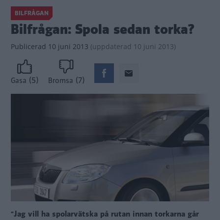
BILFRÅGAN
Bilfrågan: Spola sedan torka?
Publicerad
10 juni 2013
(
uppdaterad
10 juni 2013)
(5)
(7)
Gasa
Bromsa
"Jag vill ha spolarvätska på rutan innan torkarna går