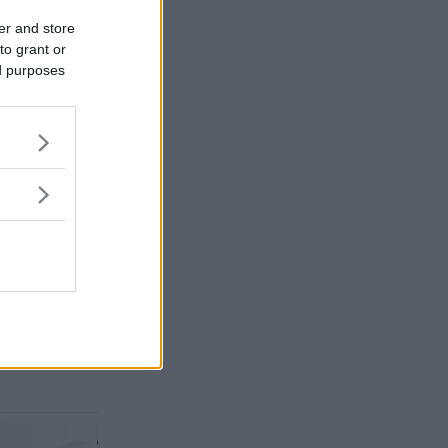
er and store
to grant or
ed purposes