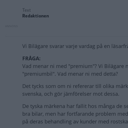
Text
Redaktionen
Vi Bilägare svarar varje vardag på en läsarfrå
FRÅGA:
Vad menar ni med "premium"? Vi Bilägare n
"premiumbil". Vad menar ni med detta?
Det tycks som om ni refererar till olika mä
svenska, och gör jämförelser mot dessa.
De tyska märkena har fallit hos många de se
bra bilar, men har fortfarande problem med 
på deras behandling av kunder med rostskad