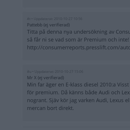
#t • Uppdaterat: 2010-10-27 10:56
Pattebb (ej verifierad)
Titta på denna nya undersökning av Con
så får ni se vad som är Premium och inte!
http://consumerreports.presslift.com/auto-
#u • Uppdaterat: 2010-10-27 15:06
Mr X (ej verifierad)
Min far äger en E-klass diesel 2010:a Visst
för premium. Då känns både Audi och Le
nogrant. Sjäv kör jag varken Audi, Lexus el
mercan bort direkt.