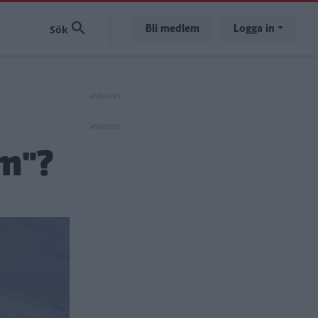
Bli medlem
Logga in
um"?