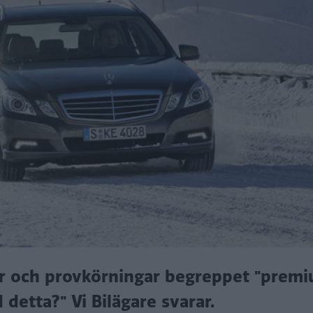
ter och provkörningar begreppet "prem
detta?" Vi Bilägare svarar.