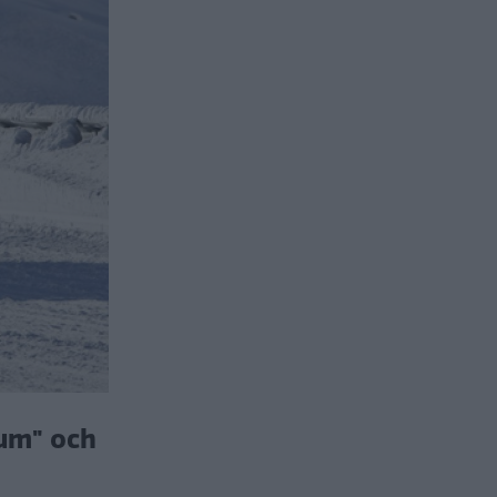
ium" och