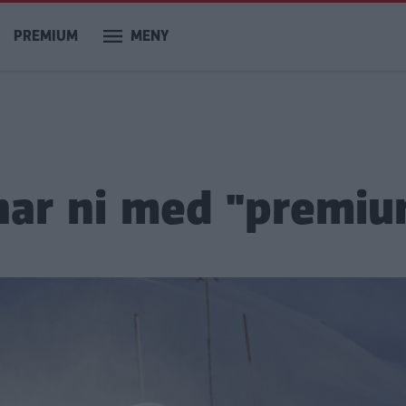
PREMIUM
MENY
nar ni med "premi