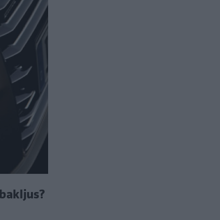
 bakljus?