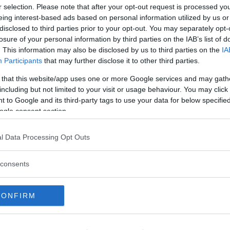
r selection. Please note that after your opt-out request is processed y
eing interest-based ads based on personal information utilized by us or
disclosed to third parties prior to your opt-out. You may separately opt-
losure of your personal information by third parties on the IAB’s list of
. This information may also be disclosed by us to third parties on the
IA
Participants
that may further disclose it to other third parties.
 that this website/app uses one or more Google services and may gath
including but not limited to your visit or usage behaviour. You may click 
FRÅGAN
 to Google and its third-party tags to use your data for below specifi
ogle consent section.
l Data Processing Opt Outs
ftspolicy.
consents
CONFIRM