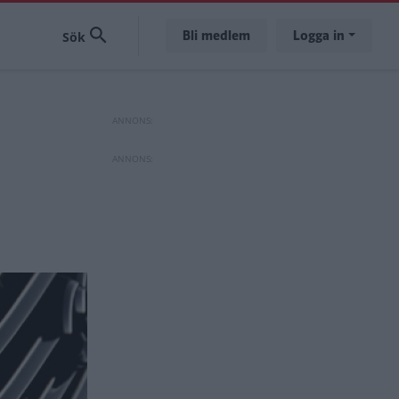
Bli medlem
Logga in