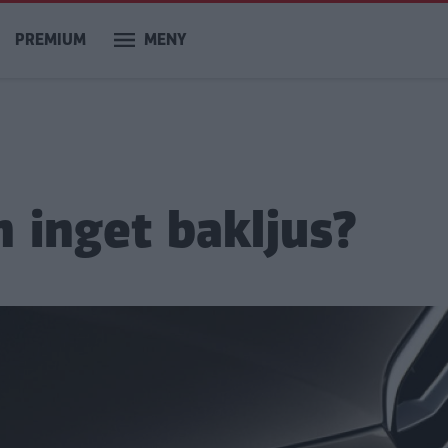
PREMIUM
MENY
 inget bakljus?