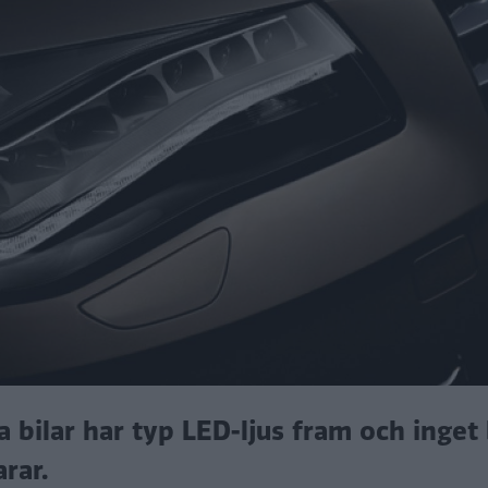
ya bilar har typ LED-ljus fram och inget
arar.