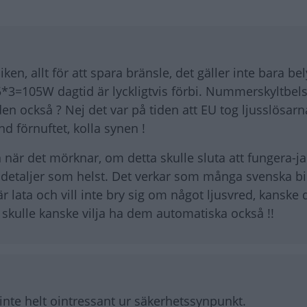
ken, allt för att spara bränsle, det gäller inte bara be
*3=105W dagtid är lyckligtvis förbi. Nummerskyltbel
en också ? Nej det var på tiden att EU tog ljusslösarna
 förnuftet, kolla synen !
när det mörknar, om detta skulle sluta att fungera-ja
detaljer som helst. Det verkar som många svenska bili
r lata och vill inte bry sig om något ljusvred, kanske d
a skulle kanske vilja ha dem automatiska också !!
,inte helt ointressant ur säkerhetssynpunkt.