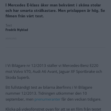
I Mercedes E-klass åker man bekvämt i sköna stolar
och har smarta strålkastare. Men prislappen är hög. Se
filmen från vårt test.
Text
Fredrik Nyblad
I Vi Bilägare nr 12/2013 ställer vi Mercedes-Benz E220
mot Volvo V70, Audi A6 Avant, Jaguar XF Sportbrake och
Skoda Superb.
Ett fullständigt test av bilarna återfinns i Vi Bilägare
nummer 12/2013. Tidningen utkommer den 10
september, men
prenumeranter
får den veckan tidigare.
Klicka på videofönstret ovan för att se en film från testet