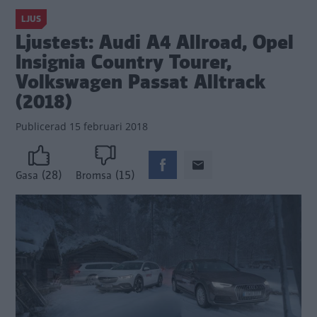
LJUS
Ljustest: Audi A4 Allroad, Opel
Insignia Country Tourer,
Volkswagen Passat Alltrack
(2018)
Publicerad
15 februari 2018
(28)
(15)
Gasa
Bromsa