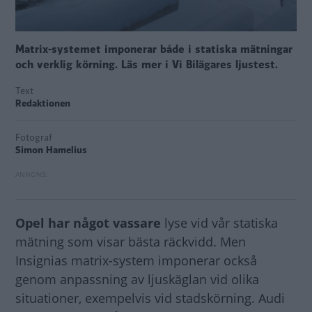
Matrix-systemet imponerar både i statiska mätningar
och verklig körning. Läs mer i Vi Bilägares ljustest.
Text
Redaktionen
Fotograf
Simon Hamelius
Opel har något vassare
lyse vid vår statiska
mätning som visar bästa räckvidd. Men
Insignias matrix-system imponerar också
genom anpassning av ljuskäglan vid olika
situationer, exempelvis vid stadskörning. Audi