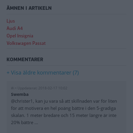
ÄMNEN I ARTIKELN
Ljus
Audi A4
Opel Insignia
Volkswagen Passat
KOMMENTARER
+ Visa äldre kommentarer (7)
#i • Uppdaterat: 2018-02-17 10:02
Swemba
@christer1, kan ju vara så att skillnaden var för liten
för att motivera en hel poäng bättre i den 5-gradiga
skalan. 1 meter bredare och 15 meter längre är inte
20% bättre ...