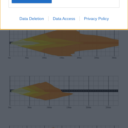
Data Deletion
Data Access
Privacy Policy