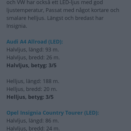
och VW har också ett LED-ljus med god
ljustemperatur, Passat med något kortare och
smalare helljus. Längst och bredast har
Insignia.
Audi A4 Allroad (LED):
Halvljus, längd: 93 m.
Halvljus, bredd: 26 m.
Halvljus, betyg: 3/5
Helljus, längd: 188 m.
Helljus, bredd: 20 m.
Helljus, betyg: 3/5
Opel Insignia Country Tourer (LED):
Halvljus, längd: 86 m.
Halvljus, bredd: 24 m.