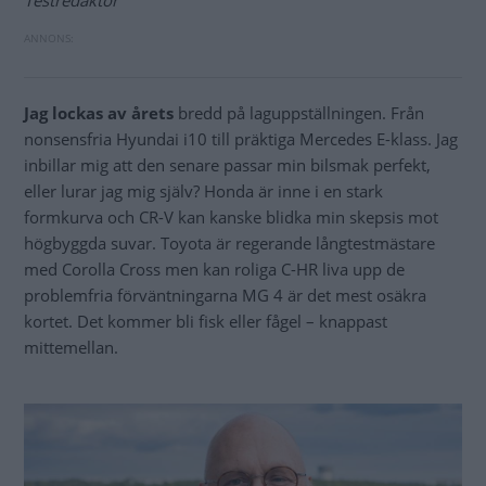
Jag lockas av årets
bredd på laguppställningen. Från
nonsensfria Hyundai i10 till präktiga Mercedes E-klass. Jag
inbillar mig att den senare passar min bilsmak perfekt,
eller lurar jag mig själv? Honda är inne i en stark
formkurva och CR-V kan kanske blidka min skepsis mot
högbyggda suvar. Toyota är regerande långtestmästare
med Corolla Cross men kan roliga C-HR liva upp de
problemfria förväntningarna MG 4 är det mest osäkra
kortet. Det kommer bli fisk eller fågel – knappast
mittemellan.