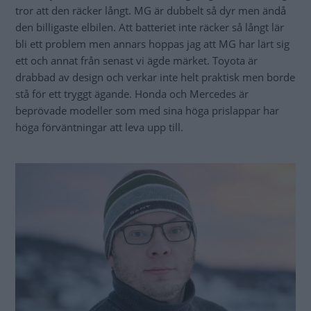
tror att den räcker långt. MG är dubbelt så dyr men ändå
den billigaste elbilen. Att batteriet inte räcker så långt lär
bli ett problem men annars hoppas jag att MG har lärt sig
ett och annat från senast vi ägde märket. Toyota är
drabbad av design och verkar inte helt praktisk men borde
stå för ett tryggt ägande. Honda och Mercedes är
beprövade modeller som med sina höga prislappar har
höga förväntningar att leva upp till.