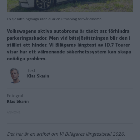
En sjösättningsvagn utan el är en utmaning för vår elkombi.
Volkswagens aktiva autobroms är tänkt att förhindra
parkeringsskador. Men vid båtsjösättningen blir den i
stället ett hinder. Vi Bilägares långtest av ID.7 Tourer
visar hur ett välmenande säkerhetssystem kan skapa
onödiga problem.
Text
Klas Skarin
Fotograf
Klas Skarin
Det här är en artikel om Vi Bilägares långteststall 2026.