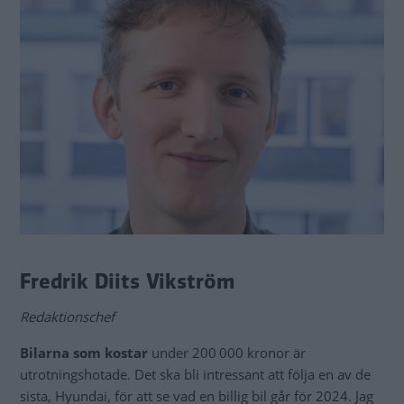
Fredrik Diits Vikström
Redaktionschef
Bilarna som kostar
under 200 000 kronor är
utrotningshotade. Det ska bli intressant att följa en av de
sista, Hyundai, för att se vad en billig bil går för 2024. Jag