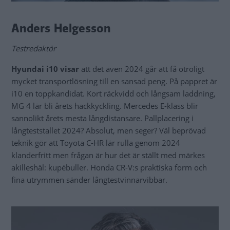
Anders Helgesson
Testredaktör
Hyundai i10 visar
att det även 2024 går att få otroligt
mycket transportlösning till en sansad peng. På pappret är
i10 en toppkandidat. Kort räckvidd och långsam laddning,
MG 4 lär bli årets hackkyckling. Mercedes E-klass blir
sannolikt årets mesta långdistansare. Pallplacering i
långteststallet 2024? Absolut, men seger? Väl beprövad
teknik gör att Toyota C-HR lär rulla genom 2024
klanderfritt men frågan är hur det är ställt med märkes
akilleshäl: kupébuller. Honda CR-V:s praktiska form och
fina utrymmen sänder långtestvinnarvibbar.