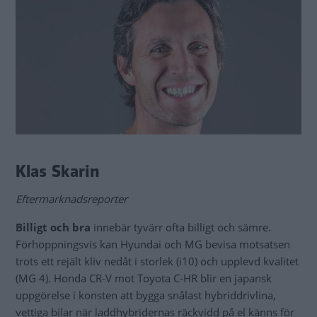
Klas Skarin
Eftermarknadsreporter
Billigt och bra
innebär tyvärr ofta billigt och sämre.
Förhoppningsvis kan Hyundai och MG bevisa motsatsen
trots ett rejält kliv nedåt i storlek (i10) och upplevd kvalitet
(MG 4). Honda CR-V mot Toyota C-HR blir en japansk
uppgörelse i konsten att bygga snålast hybriddrivlina,
vettiga bilar när laddhybridernas räckvidd på el känns för