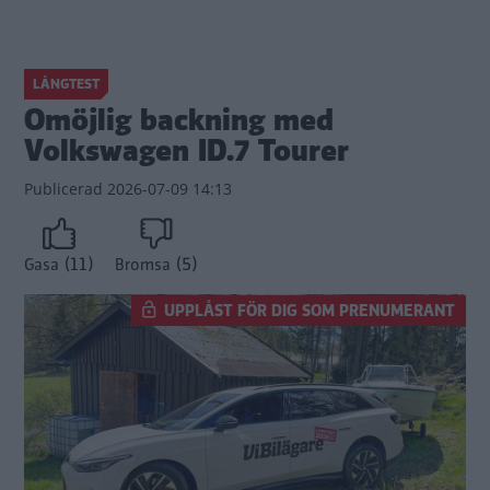
LÅNGTEST
Omöjlig backning med
Volkswagen ID.7 Tourer
Publicerad
2026-07-09 14:13
(11)
(5)
Gasa
Bromsa
UPPLÅST FÖR DIG SOM PRENUMERANT