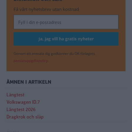
Få vårt nyhetsbrev utan kostnad
Genom att anmäla dig godkänner du OK-förlagets
personuppgiftspolicy.
ÄMNEN I ARTIKELN
Långtest
Volkswagen ID.7
Långtest 2026
Dragkrok och släp