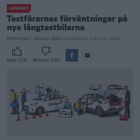
LÅNGTEST
Testförarnas förväntningar på
nya långtestbilarna
Publicerad
1 januari 2024
(
uppdaterad
2 januari 2024)
(13)
(10)
Gasa
Bromsa