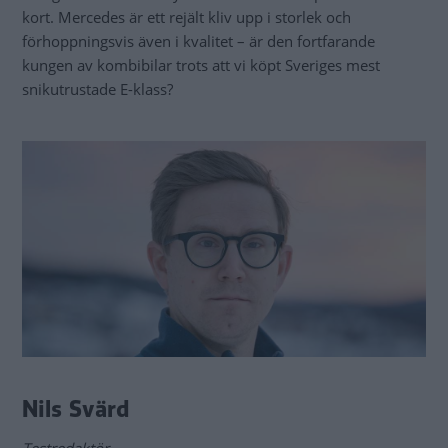
kort. Mercedes är ett rejält kliv upp i storlek och
förhoppningsvis även i kvalitet – är den fortfarande
kungen av kombibilar trots att vi köpt Sveriges mest
snikutrustade E-klass?
Nils Svärd
Testredaktör