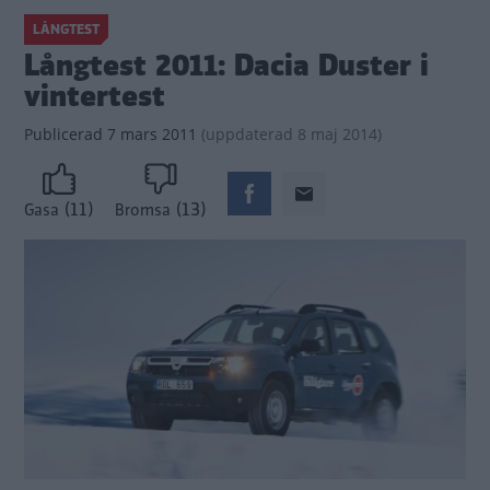
LÅNGTEST
Långtest 2011: Dacia Duster i
vintertest
Publicerad
7 mars 2011
(
uppdaterad
8 maj 2014)
(11)
(13)
Gasa
Bromsa