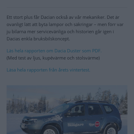
Ett stort plus får Dacian också av vår mekaniker. Det är
ovanligt lätt att byta lampor och säkringar – men förr var
ju bilarna mer servicevänliga och historien går igen i
Dacias enkla bruksbilskoncept.
Läs hela rapporten om Dacia Duster som PDF.
(Med test av ljus, kupévärme och stolsvärme)
Läsa hela rapporten från årets vintertest.