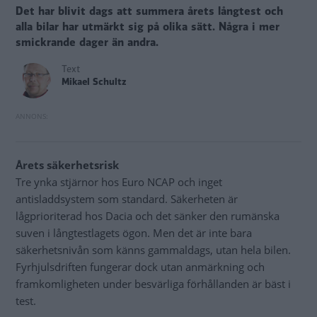
Det har blivit dags att summera årets långtest och
alla bilar har utmärkt sig på olika sätt. Några i mer
smickrande dager än andra.
Text
Mikael Schultz
Årets säkerhetsrisk
Tre ynka stjärnor hos Euro NCAP och inget
antisladdsystem som standard. Säkerheten är
lågprioriterad hos Dacia och det sänker den rumänska
suven i långtestlagets ögon. Men det är inte bara
säkerhetsnivån som känns gammaldags, utan hela bilen.
Fyrhjulsdriften fungerar dock utan anmärkning och
framkomligheten under besvärliga förhållanden är bäst i
test.