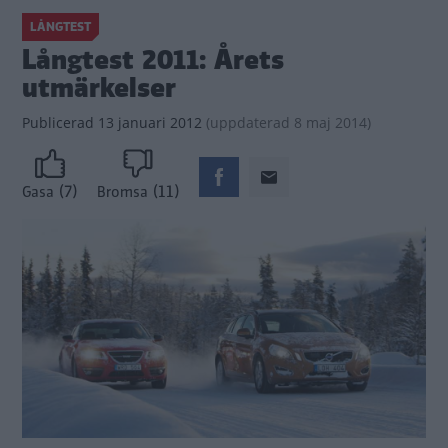
LÅNGTEST
Långtest 2011: Årets
utmärkelser
Publicerad
13 januari 2012
(
uppdaterad
8 maj 2014)
(7)
(11)
Gasa
Bromsa