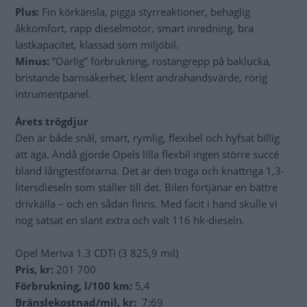
Plus:
Fin körkänsla, pigga styrreaktioner, behaglig
åkkomfort, rapp dieselmotor, smart inredning, bra
lastkapacitet, klassad som miljöbil.
Minus:
”Oärlig” förbrukning, rostangrepp på baklucka,
bristande barnsäkerhet, klent andrahandsvärde, rörig
intrumentpanel.
Årets trögdjur
Den är både snål, smart, rymlig, flexibel och hyfsat billig
att äga. Ändå gjorde Opels lilla flexbil ingen större succé
bland långtestförarna. Det är den tröga och knattriga 1,3-
litersdieseln som ställer till det. Bilen förtjänar en bättre
drivkälla – och en sådan finns. Med facit i hand skulle vi
nog satsat en slant extra och valt 116 hk-dieseln.
Opel Meriva 1.3 CDTi (3 825,9 mil)
Pris, kr:
201 700
Förbrukning, l/100 km:
5,4
Bränslekostnad/mil, kr:
7:69