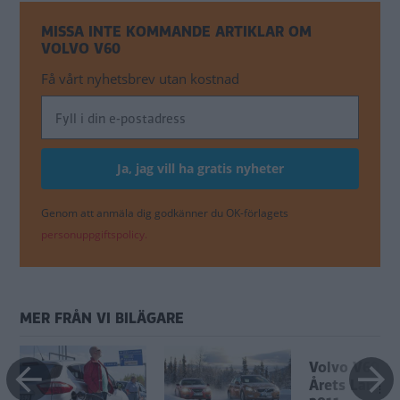
MISSA INTE KOMMANDE ARTIKLAR OM
VOLVO V60
Få vårt nyhetsbrev utan kostnad
Genom att anmäla dig godkänner du OK-förlagets
personuppgiftspolicy.
MER FRÅN VI BILÄGARE
Volvo V60 är
Årets Långte