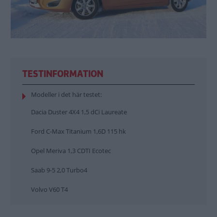
TESTINFORMATION
Modeller i det här testet:
Dacia Duster 4X4 1,5 dCi Laureate
Ford C-Max Titanium 1,6D 115 hk
Opel Meriva 1,3 CDTI Ecotec
Saab 9-5 2,0 Turbo4
Volvo V60 T4