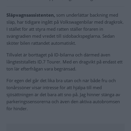
Släpvagnsassistenten,
som underlättar backning med
släp, har tidigare ingått på Volkswagenbilar med dragkrok.
I stället för att styra med ratten ställer föraren in
svängradien med vredet till sidobackspeglarna. Sedan
sköter bilen rattandet automatiskt.
Tillvalet är borttaget på ID-bilarna och därmed även
långteststallets ID.7 Tourer. Med en dragvikt på endast ett
ton lär efterfrågan vara begränsad.
För egen del går det lika bra utan och när både fru och
tonårssöner visar intresse för att hjälpa till med
sjösättningen är det bara att sno på. Jag hinner stänga av
parkeringssensorerna och även den aktiva autobromsen
för hinder.