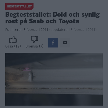
BEGTESTSTALLET
Begteststallet: Dold och synlig
rost på Saab och Toyota
Publicerad
3 februari 2011
(
uppdaterad
3 februari 2011)
(12)
(7)
Gasa
Bromsa