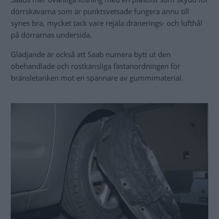
dörrskavarna som är punktsvetsade fungera ännu till
synes bra, mycket tack vare rejäla dränerings- och lufthål
på dörrarnas undersida.
Glädjande är också att Saab numera bytt ut den
obehandlade och rostkänsliga fästanordningen för
bränsletanken mot en spännare av gummimaterial.