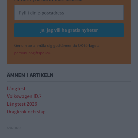
Genom att anmäla dig godkänner du OK-förlagets
personuppgiftspolicy.
ÄMNEN I ARTIKELN
Långtest
Volkswagen ID.7
Långtest 2026
Dragkrok och släp