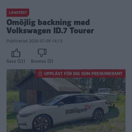
LÅNGTEST
Omöjlig backning med
Volkswagen ID.7 Tourer
Publicerad
2026-07-09 14:13
(11)
(5)
Gasa
Bromsa
UPPLÅST FÖR DIG SOM PRENUMERANT