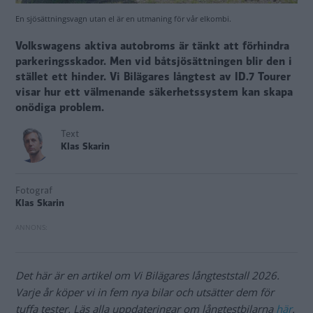
En sjösättningsvagn utan el är en utmaning för vår elkombi.
Volkswagens aktiva autobroms är tänkt att förhindra
parkeringsskador. Men vid båtsjösättningen blir den i
stället ett hinder. Vi Bilägares långtest av ID.7 Tourer
visar hur ett välmenande säkerhetssystem kan skapa
onödiga problem.
Text
Klas Skarin
Fotograf
Klas Skarin
Det här är en artikel om Vi Bilägares långteststall 2026.
Varje år köper vi in fem nya bilar och utsätter dem för
tuffa tester. Läs alla uppdateringar om långtestbilarna
här
.