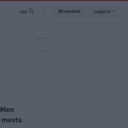
Bli medlem
Logga in
. Men
t mesta