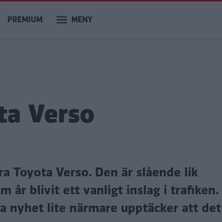
PREMIUM
MENY
ta Verso
era Toyota Verso. Den är slående lik
år blivit ett vanligt inslag i trafiken
 nyhet lite närmare upptäcker att de