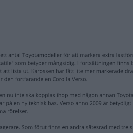
ett antal Toyotamodeller för att markera extra lastf
satile" som betyder mångsidig. I fortsättningen finns 
t att lista ut. Karossen har fått lite mer markerade dra
 den fortfarande en Corolla Verso.
bilen nu inte ska kopplas ihop med någon annan Toyot
ar på en ny teknisk bas. Verso anno 2009 är betydligt 
a rörelser.
gerare. Som förut finns en andra sätesrad med tre 