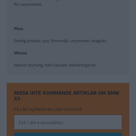
för varumärket.
Plus:
Smidig drivlina, tyst, förarmiljö, utrymmen, dragvikt.
Minus:
Nervös styrning, hårt baksäte, bländningsrisk.
MISSA INTE KOMMANDE ARTIKLAR OM BMW
X3
Få vårt nyhetsbrev utan kostnad