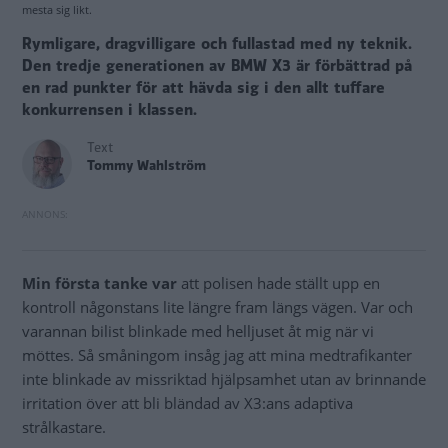
mesta sig likt.
Rymligare, dragvilligare och fullastad med ny teknik.
Den tredje generationen av BMW X3 är förbättrad på
en rad punkter för att hävda sig i den allt tuffare
konkurrensen i klassen.
Text
Tommy Wahlström
Min första tanke var
att polisen hade ställt upp en
kontroll någonstans lite längre fram längs vägen. Var och
varannan bilist blinkade med helljuset åt mig när vi
möttes. Så småningom insåg jag att mina medtrafikanter
inte blinkade av missriktad hjälpsamhet utan av brinnande
irritation över att bli bländad av X3:ans adaptiva
strålkastare.