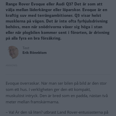
Range Rover Evoque eller Audi Q3? Det är som att
välja mellan läderkängor eller löparskor. Evoque är en
kraftig suv med terrängambitioner. Q3 visar helst
musklerna på vägen. Det är inte ofta fyrhjulsdrivning
behövs, men när snödrivorna växer sig höga i stan
eller när plogbilen kommer sent i förorten, är drivning
på alla fyra en bra försäkring.
Text
Erik Rönnblom
Evoque överraskar. När man ser bilen på bild är den stor
som ett hus. I verkligheten ger den ett kompakt,
muskulöst intryck. Den är bred som en padda, nästan två
meter mellan framskärmarna.
– Va! Är den så liten? utbrast Land Rover-entusiasterna på