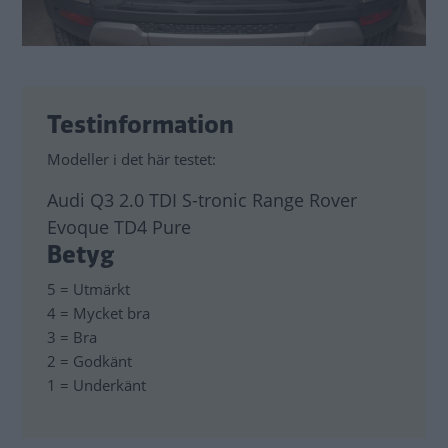
Testinformation
Modeller i det här testet:
Audi Q3 2.0 TDI S-tronic Range Rover
Evoque TD4 Pure
Betyg
5 = Utmärkt
4 = Mycket bra
3 = Bra
2 = Godkänt
1 = Underkänt