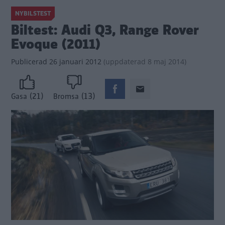
NYBILSTEST
Biltest: Audi Q3, Range Rover
Evoque (2011)
Publicerad
26 januari 2012
(
uppdaterad
8 maj 2014)
(21)
(13)
Gasa
Bromsa