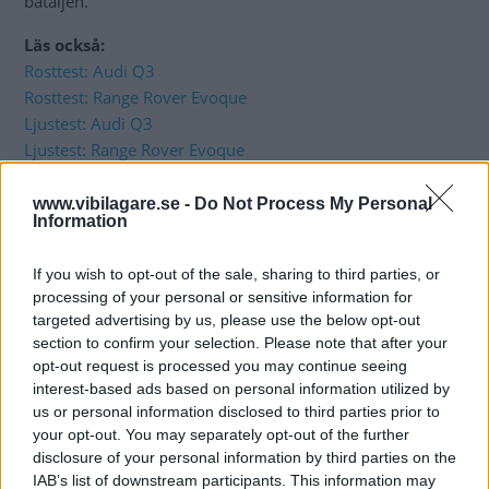
bataljen.
Läs också:
Rosttest: Audi Q3
Rosttest: Range Rover Evoque
Ljustest: Audi Q3
Ljustest: Range Rover Evoque
www.vibilagare.se -
Do Not Process My Personal
Information
If you wish to opt-out of the sale, sharing to third parties, or
processing of your personal or sensitive information for
targeted advertising by us, please use the below opt-out
section to confirm your selection. Please note that after your
opt-out request is processed you may continue seeing
interest-based ads based on personal information utilized by
us or personal information disclosed to third parties prior to
your opt-out. You may separately opt-out of the further
disclosure of your personal information by third parties on the
IAB’s list of downstream participants. This information may