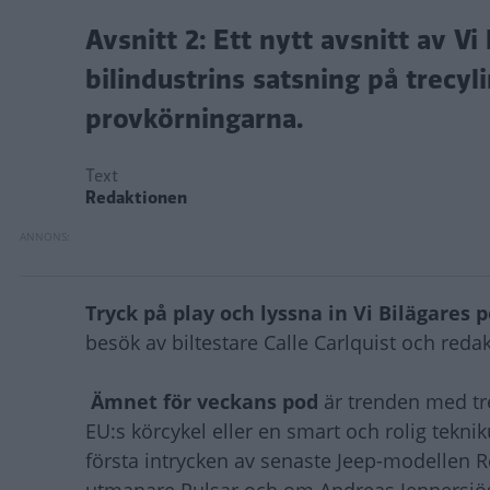
Avsnitt 2: Ett nytt avsnitt av Vi
bilindustrins satsning på trecy
provkörningarna.
Text
Redaktionen
Tryck på play och lyssna in Vi Bilägares 
besök av biltestare Calle Carlquist och re
Ämnet för veckans pod
är trenden med trec
EU:s körcykel eller en smart och rolig teknik
första intrycken av senaste Jeep-modellen