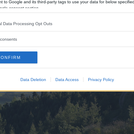
 to Google and its third-party tags to use your data for below specifi
ogle consent section.
l Data Processing Opt Outs
consents
CONFIRM
Data Deletion
Data Access
Privacy Policy