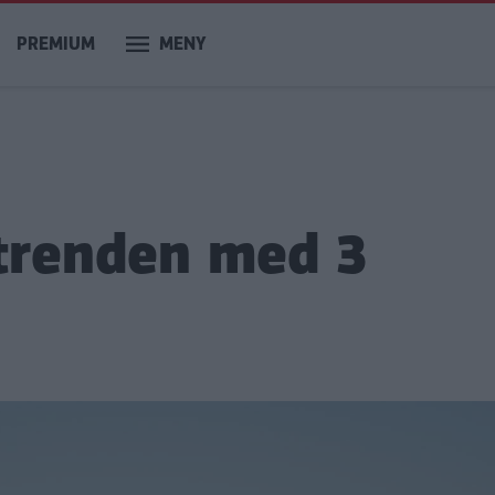
PREMIUM
MENY
 trenden med 3