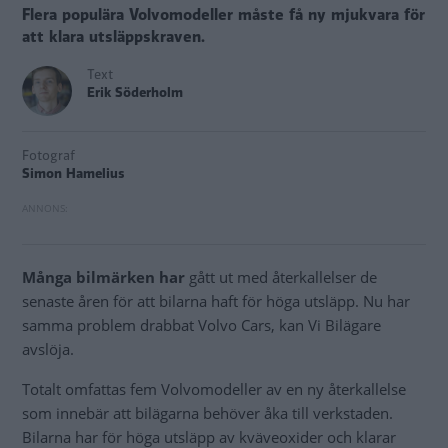
Flera populära Volvomodeller måste få ny mjukvara för
att klara utsläppskraven.
Text
Erik Söderholm
Fotograf
Simon Hamelius
Många bilmärken har
gått ut med återkallelser de
senaste åren för att bilarna haft för höga utsläpp. Nu har
samma problem drabbat Volvo Cars, kan Vi Bilägare
avslöja.
Totalt omfattas fem Volvomodeller av en ny återkallelse
som innebär att bilägarna behöver åka till verkstaden.
Bilarna har för höga utsläpp av kväveoxider och klarar