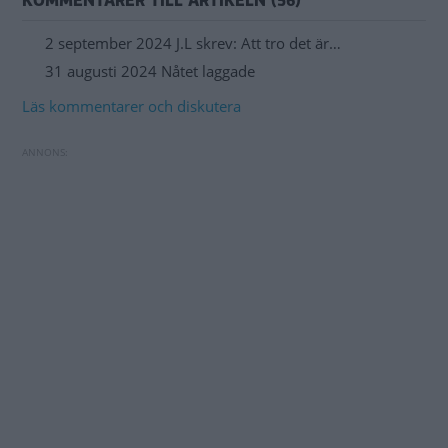
KOMMENTARER TILL ARTIKELN (56)
2 september 2024 J.L skrev: Att tro det är…
31 augusti 2024 Nåtet laggade
Läs kommentarer och diskutera