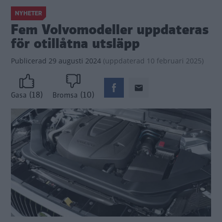
NYHETER
Fem Volvomodeller uppdateras
för otillåtna utsläpp
Publicerad
29 augusti 2024
(
uppdaterad
10 februari 2025)
(18)
(10)
Gasa
Bromsa