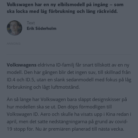
Volkswagen har en ny elbilsmodell på ingång – som
ska locka med låg förbrukning och lång räckvidd.
Text
Erik Söderholm
Volkswagens
eldrivna ID-familj får snart tillskott av en ny
modell. Den här gången blir det ingen suv, till skillnad från
ID.4 och ID.5, utan en slank sedanmodell med fokus på låg
förbrukning och lågt luftmotstånd.
Än så länge har Volkswagen bara släppt designskisser på
hur modellen ska se ut. Den döps förmodligen till
Volkswagen ID. Aero och skulle ha visats upp i Kina redan i
april, men det satte nedstängningarna på grund av covid-
19 stopp för. Nu är premiären planerad till nästa vecka.