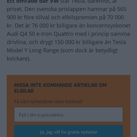
Ett område där VW
slår Tesla, däremot, är
priset. Den svenska prislappen hamnar på 565
900 kr före tillval och elbilspremien på 70 000
kr. Det är 76 000 kr billigare än koncernsyskonet
Audi Q4 50 e-tron Quattro med i princip samma
drivlina, och drygt 150 000 kr billigare än Tesla
Model Y Long Range (som dock är betydligt
kvickare).
MISSA INTE KOMMANDE ARTIKLAR OM
ELBILAR
Få vårt nyhetsbrev utan kostnad