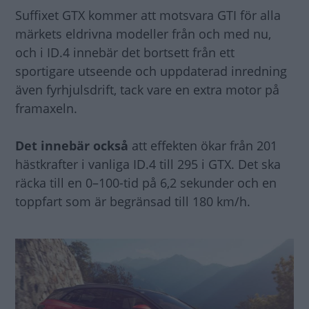
Suffixet GTX kommer att motsvara GTI för alla
märkets eldrivna modeller från och med nu,
och i ID.4 innebär det bortsett från ett
sportigare utseende och uppdaterad inredning
även fyrhjulsdrift, tack vare en extra motor på
framaxeln.
Det innebär också
att effekten ökar från 201
hästkrafter i vanliga ID.4 till 295 i GTX. Det ska
räcka till en 0–100-tid på 6,2 sekunder och en
toppfart som är begränsad till 180 km/h.