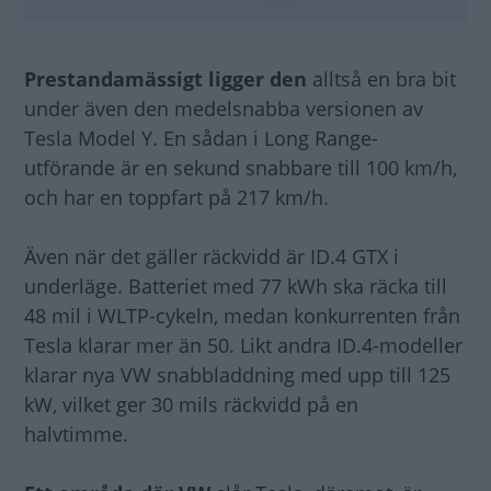
Prestandamässigt ligger den
alltså en bra bit
under även den medelsnabba versionen av
Tesla Model Y. En sådan i Long Range-
utförande är en sekund snabbare till 100 km/h,
och har en toppfart på 217 km/h.
Även när det gäller räckvidd är ID.4 GTX i
underläge. Batteriet med 77 kWh ska räcka till
48 mil i WLTP-cykeln, medan konkurrenten från
Tesla klarar mer än 50. Likt andra ID.4-modeller
klarar nya VW snabbladdning med upp till 125
kW, vilket ger 30 mils räckvidd på en
halvtimme.