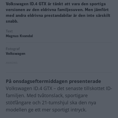
Volkswagen ID.4 GTX är tänkt att vara den sportiga
versionen av den eldrivna familjesuven. Men jämfört
med andra eldrivna prestandabilar är den inte särskilt
snabb.
Text
Magnus Kvandal
Fotograf
Volkswagen
På onsdagseftermiddagen presenterade
Volkswagen ID.4 GTX – det senaste tillskottet ID-
familjen. Med tvåtonslack, sportigare
stötfångare och 21-tumshjul ska den nya
modellen ge ett mer sportigt intryck.