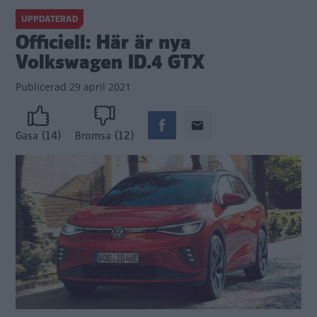
UPPDATERAD
Officiell: Här är nya
Volkswagen ID.4 GTX
Publicerad
29 april 2021
(14)
(12)
Gasa
Bromsa