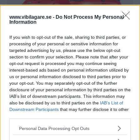
www.vibilagare.se -
Do Not Process My Personal
Information
If you wish to opt-out of the sale, sharing to third parties, or
processing of your personal or sensitive information for
targeted advertising by us, please use the below opt-out
section to confirm your selection. Please note that after your
opt-out request is processed you may continue seeing
interest-based ads based on personal information utilized by
us or personal information disclosed to third parties prior to
your opt-out. You may separately opt-out of the further
disclosure of your personal information by third parties on the
IAB’s list of downstream participants. This information may
also be disclosed by us to third parties on the
IAB’s List of
Downstream Participants
that may further disclose it to other
third parties.
Please note that this website/app uses one or more Google
Personal Data Processing Opt Outs
services and may gather and store information including but