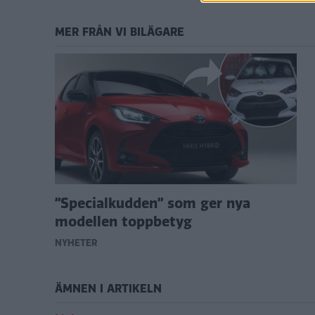
MER FRÅN VI BILÄGARE
”Specialkudden” som ger nya
modellen toppbetyg
NYHETER
ÄMNEN I ARTIKELN