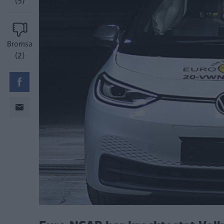
(5)
Bromsa
(2)