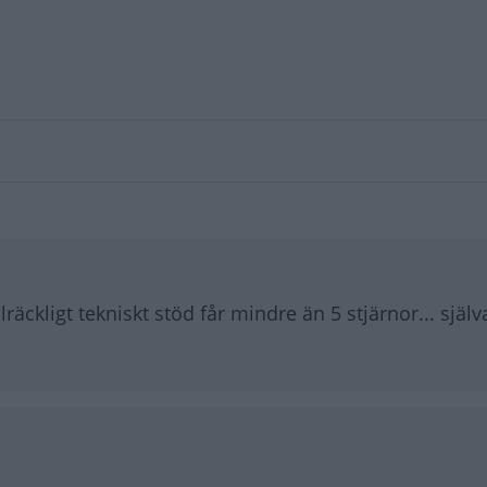
llräckligt tekniskt stöd får mindre än 5 stjärnor... själv