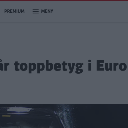
PREMIUM
MENY
år toppbetyg i Euro