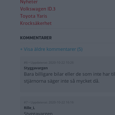
Nyheter
Volkswagen ID.3
Toyota Yaris
Krocksäkerhet
KOMMENTARER
+ Visa äldre kommentarer (5)
#6 • Uppdaterat: 2020-10-22 10:26
Styggavargen
Bara billigare bilar eller de som inte har ti
stjärnorna säger inte så mycket då.
#7 • Uppdaterat: 2020-10-22 16:16
Rille_L
Styggavargen