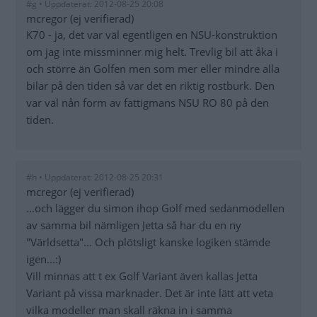
#g • Uppdaterat: 2012-08-25 20:08
mcregor (ej verifierad)
K70 - ja, det var väl egentligen en NSU-konstruktion
om jag inte missminner mig helt. Trevlig bil att åka i
och större än Golfen men som mer eller mindre alla
bilar på den tiden så var det en riktig rostburk. Den
var väl nån form av fattigmans NSU RO 80 på den
tiden.
#h • Uppdaterat: 2012-08-25 20:31
mcregor (ej verifierad)
...och lägger du simon ihop Golf med sedanmodellen
av samma bil nämligen Jetta så har du en ny
"Världsetta"... Och plötsligt kanske logiken stämde
igen...:)
Vill minnas att t ex Golf Variant även kallas Jetta
Variant på vissa marknader. Det är inte lätt att veta
vilka modeller man skall räkna in i samma