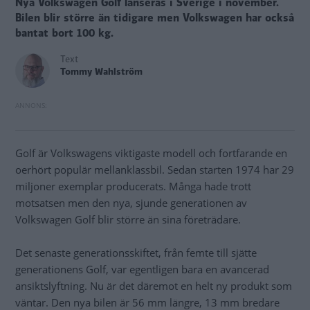
Nya Volkswagen Golf lanseras i Sverige i november.
Bilen blir större än tidigare men Volkswagen har också
bantat bort 100 kg.
Text
Tommy Wahlström
Golf är Volkswagens viktigaste modell och fortfarande en
oerhört populär mellanklassbil. Sedan starten 1974 har 29
miljoner exemplar producerats. Många hade trott
motsatsen men den nya, sjunde generationen av
Volkswagen Golf blir större än sina företrädare.
Det senaste generationsskiftet, från femte till sjätte
generationens Golf, var egentligen bara en avancerad
ansiktslyftning. Nu är det däremot en helt ny produkt som
väntar. Den nya bilen är 56 mm längre, 13 mm bredare