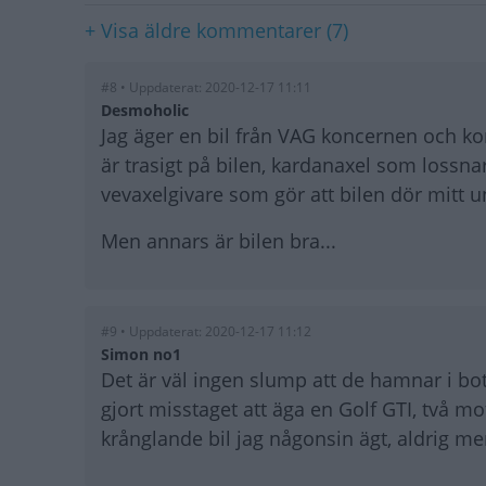
+ Visa äldre kommentarer (7)
#8 • Uppdaterat: 2020-12-17 11:11
Desmoholic
Jag äger en bil från VAG koncernen och k
är trasigt på bilen, kardanaxel som lossnar
vevaxelgivare som gör att bilen dör mitt 
Men annars är bilen bra...
#9 • Uppdaterat: 2020-12-17 11:12
Simon no1
Det är väl ingen slump att de hamnar i bo
gjort misstaget att äga en Golf GTI, två 
krånglande bil jag någonsin ägt, aldrig me