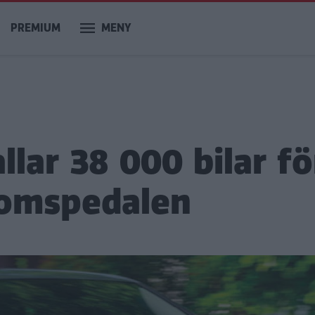
PREMIUM
MENY
lar 38 000 bilar fö
bromspedalen