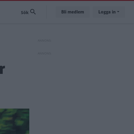
Bli medlem
Logga in
r