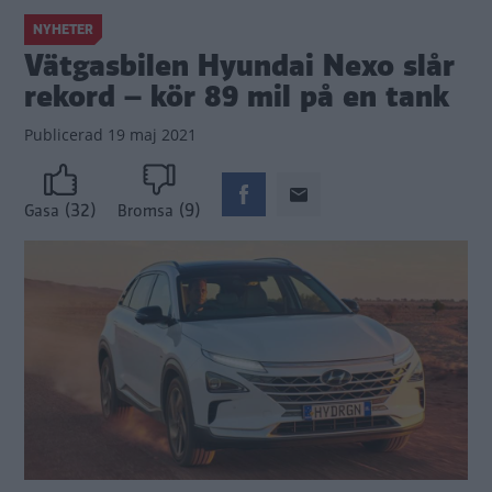
NYHETER
Vätgasbilen Hyundai Nexo slår
rekord – kör 89 mil på en tank
Publicerad
19 maj 2021
(32)
(9)
Gasa
Bromsa