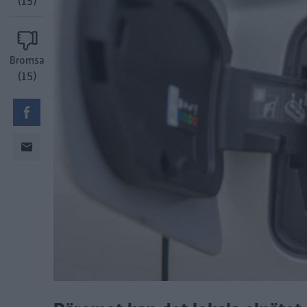
(15)
Bromsa
(15)