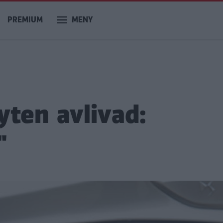
PREMIUM
MENY
yten avlivad:
"