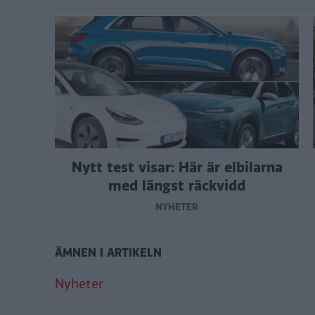
Nytt test visar: Här är elbilarna
med längst räckvidd
NYHETER
ÄMNEN I ARTIKELN
Nyheter