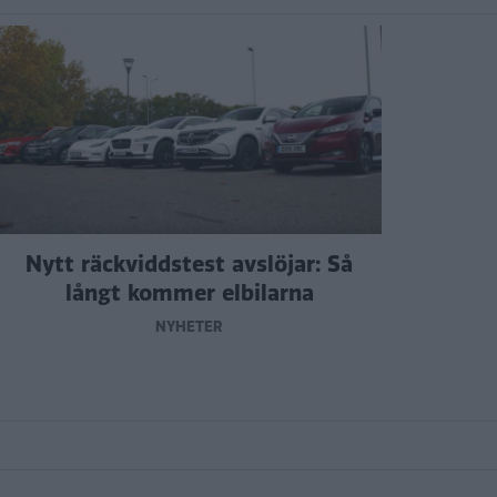
Nytt räckviddstest avslöjar: Så
långt kommer elbilarna
NYHETER