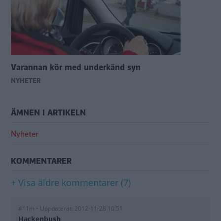
Varannan kör med underkänd syn
NYHETER
ÄMNEN I ARTIKELN
Nyheter
KOMMENTARER
+ Visa äldre kommentarer (7)
#11m • Uppdaterat: 2012-11-28 10:51
Hackenbush