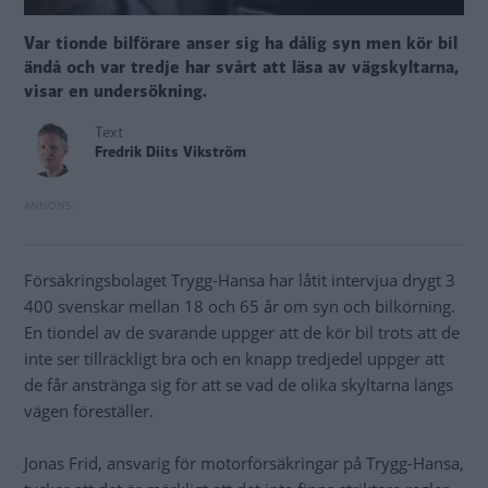
Var tionde bilförare anser sig ha dålig syn men kör bil
ändå och var tredje har svårt att läsa av vägskyltarna,
visar en undersökning.
Text
Fredrik Diits Vikström
Försäkringsbolaget Trygg-Hansa har låtit intervjua drygt 3
400 svenskar mellan 18 och 65 år om syn och bilkörning.
En tiondel av de svarande uppger att de kör bil trots att de
inte ser tillräckligt bra och en knapp tredjedel uppger att
de får anstränga sig för att se vad de olika skyltarna längs
vägen föreställer.
Jonas Frid, ansvarig för motorförsäkringar på Trygg-Hansa,