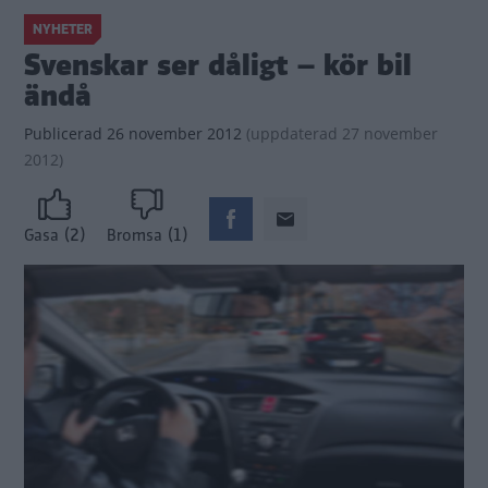
NYHETER
Svenskar ser dåligt – kör bil
ändå
Publicerad
26 november 2012
(
uppdaterad
27 november
2012)
(2)
(1)
Gasa
Bromsa