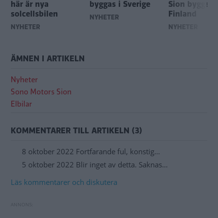
här är nya
byggas i Sverige
Sion byggs i
solcellsbilen
Finland
NYHETER
NYHETER
NYHETER
ÄMNEN I ARTIKELN
Nyheter
Sono Motors Sion
Elbilar
KOMMENTARER TILL ARTIKELN (3)
8 oktober 2022 Fortfarande ful, konstig…
5 oktober 2022 Blir inget av detta. Saknas…
Läs kommentarer och diskutera