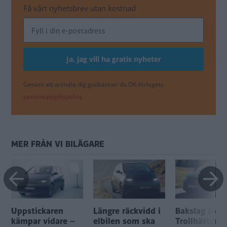
Få vårt nyhetsbrev utan kostnad
Genom att anmäla dig godkänner du OK-förlagets
personuppgiftspolicy.
MER FRÅN VI BILÄGARE
Uppstickaren
Längre räckvidd i
Bakslag för
kämpar vidare –
elbilen som ska
Trollhättan: