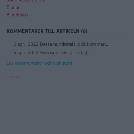
Sono Motors Sion
Elbilar
Bilindustri
KOMMENTARER TILL ARTIKELN (6)
6 april 2022 Dessa hundratals jobb kommer…
6 april 2022 Swensons Det är riktigt,…
Läs kommentarer och diskutera