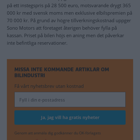
på ett instegspris på 28 500 euro, motsvarande drygt 365
000 kr med svensk moms men exklusive elbilspremien på
70 000 kr. På grund av högre tillverkningskostnad uppger
Sono Motors att företaget återigen behöver fylla på
kassan. Priset på bilen höjs en aning men det påverkar
inte befintliga reservationer.
MISSA INTE KOMMANDE ARTIKLAR OM
BILINDUSTRI
Få vårt nyhetsbrev utan kostnad
Genom att anmäla dig godkänner du OK-förlagets