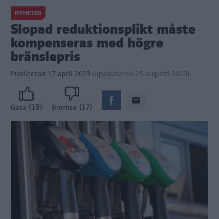
NYHETER
Slopad reduktionsplikt måste
kompenseras med högre
bränslepris
Publicerad
17 april 2023
(
uppdaterad
25 augusti 2023)
(19)
(17)
Gasa
Bromsa