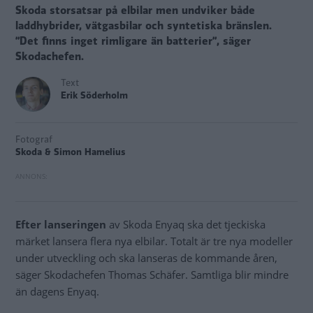
Skoda storsatsar på elbilar men undviker både
laddhybrider, vätgasbilar och syntetiska bränslen.
”Det finns inget rimligare än batterier”, säger
Skodachefen.
Text
Erik Söderholm
Fotograf
Skoda & Simon Hamelius
Efter lanseringen
av Skoda Enyaq ska det tjeckiska
märket lansera flera nya elbilar. Totalt är tre nya modeller
under utveckling och ska lanseras de kommande åren,
säger Skodachefen Thomas Schäfer. Samtliga blir mindre
än dagens Enyaq.