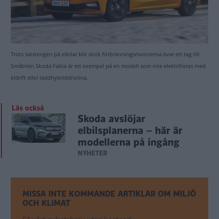
Trots satsningen på elbilar blir dock förbränningsmotorerna kvar ett tag till.
Småbilen Skoda Fabia är ett exempel på en modell som inte elektrifieras med
eldrift eller laddhybriddrivlina.
Läs också
Skoda avslöjar
elbilsplanerna – här är
modellerna på ingång
NYHETER
MISSA INTE KOMMANDE ARTIKLAR OM MILJÖ
OCH KLIMAT