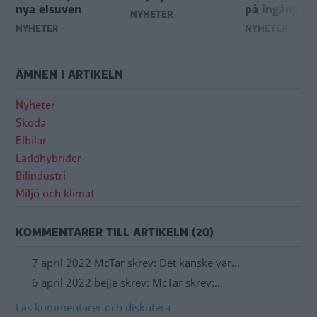
nya elsuven
på ingång
NYHETER
NYHETER
NYHETER
ÄMNEN I ARTIKELN
Nyheter
Skoda
Elbilar
Laddhybrider
Bilindustri
Miljö och klimat
KOMMENTARER TILL ARTIKELN (20)
7 april 2022 McTar skrev: Det kanske var…
6 april 2022 bejje skrev: McTar skrev:…
Läs kommentarer och diskutera