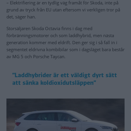
– Elektrifiering är en tydlig väg framåt för Skoda, inte på
grund av tryck från EU utan eftersom vi verkligen tror på
det, säger han.
Storsäljaren Skoda Octavia finns i dag med
förbränningsmotorer och som laddhybrid, men nästa
generation kommer med eldrift. Den ger sig i så fall in i
segmentet eldrivna kombibilar som i dagsläget bara består
av MG 5 och Porsche Taycan.
”Laddhybrider är ett väldigt dyrt sätt
att sänka koldioxidutsläppen”