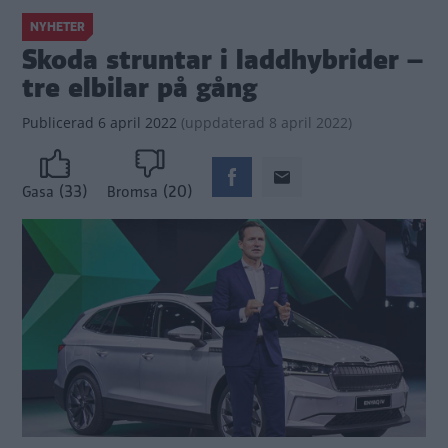
NYHETER
Skoda struntar i laddhybrider –
tre elbilar på gång
Publicerad
6 april 2022
(
uppdaterad
8 april 2022)
(33)
(20)
Gasa
Bromsa