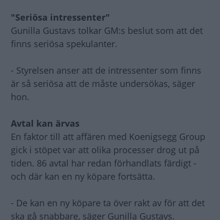
"Seriösa intressenter"
Gunilla Gustavs tolkar GM:s beslut som att det
finns seriösa spekulanter.
- Styrelsen anser att de intressenter som finns
är så seriösa att de måste undersökas, säger
hon.
Avtal kan ärvas
En faktor till att affären med Koenigsegg Group
gick i stöpet var att olika processer drog ut på
tiden. 86 avtal har redan förhandlats färdigt -
och där kan en ny köpare fortsätta.
- De kan en ny köpare ta över rakt av för att det
ska gå snabbare, säger Gunilla Gustavs.