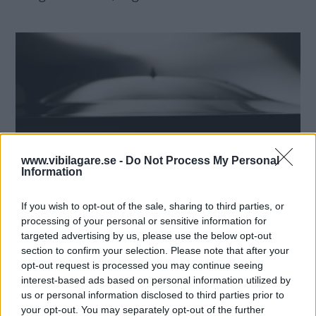
www.vibilagare.se -
Do Not Process My Personal
Information
If you wish to opt-out of the sale, sharing to third parties, or
processing of your personal or sensitive information for
targeted advertising by us, please use the below opt-out
section to confirm your selection. Please note that after your
opt-out request is processed you may continue seeing
MISSA INTE KOMMANDE ARTIKLAR OM
interest-based ads based on personal information utilized by
NYHETER
us or personal information disclosed to third parties prior to
your opt-out. You may separately opt-out of the further
Få vårt nyhetsbrev utan kostnad