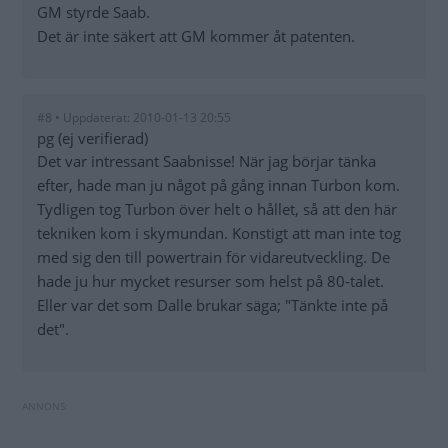
GM styrde Saab.
Det är inte säkert att GM kommer åt patenten.
#8 • Uppdaterat: 2010-01-13 20:55
pg (ej verifierad)
Det var intressant Saabnisse! När jag börjar tänka
efter, hade man ju något på gång innan Turbon kom.
Tydligen tog Turbon över helt o hållet, så att den här
tekniken kom i skymundan. Konstigt att man inte tog
med sig den till powertrain för vidareutveckling. De
hade ju hur mycket resurser som helst på 80-talet.
Eller var det som Dalle brukar säga; "Tänkte inte på
det".