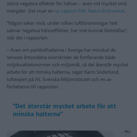
störst negativa effekter för hälsan – även vid mycket små
mängder. Det visar en
ny rapport från Naturvårdsverket
.
”Någon säker nivå, under vilken luftföroreningar helt
saknar negativa hälsoeffekter, har inte kunnat fastställas”,
står det i rapporten.
– Även om partikelhalterna i Sverige har minskat de
senaste årtiondena överskrider de fortfarande både
miljökvalitetsnormer och miljömål, så det återstår mycket
arbete för att minska halterna, säger Karin Söderlund,
luftexpert på IVL Svenska Miljöinstitutet och en av
författarna till rapporten.
”Det återstår mycket arbete för att
minska halterna”