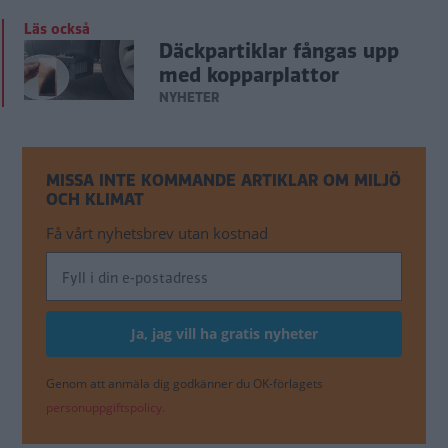
Läs också
Däckpartiklar fångas upp
med kopparplattor
NYHETER
MISSA INTE KOMMANDE ARTIKLAR OM MILJÖ
OCH KLIMAT
Få vårt nyhetsbrev utan kostnad
Genom att anmäla dig godkänner du OK-förlagets
personuppgiftspolicy.