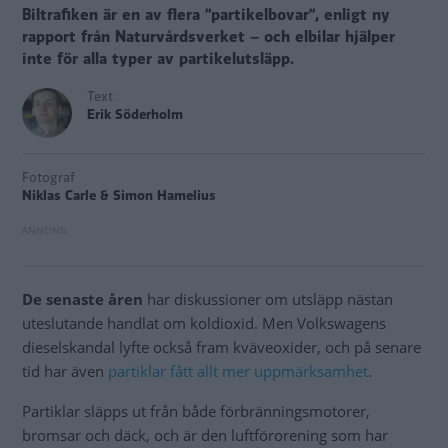
Biltrafiken är en av flera ”partikelbovar”, enligt ny
rapport från Naturvårdsverket – och elbilar hjälper
inte för alla typer av partikelutsläpp.
Text
Erik Söderholm
Fotograf
Niklas Carle & Simon Hamelius
De senaste åren
har diskussioner om utsläpp nästan
uteslutande handlat om koldioxid. Men Volkswagens
dieselskandal lyfte också fram kväveoxider, och på senare
tid har även
partiklar fått allt mer uppmärksamhet
.
Partiklar släpps ut från både förbränningsmotorer,
bromsar och däck, och är den luftförorening som har