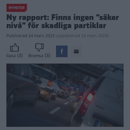
NYHETER
Ny rapport: Finns ingen ”säker
nivå” för skadliga partiklar
Publicerad
24 mars 2023
(
uppdaterad
24 mars 2023)
(3)
(3)
Gasa
Bromsa