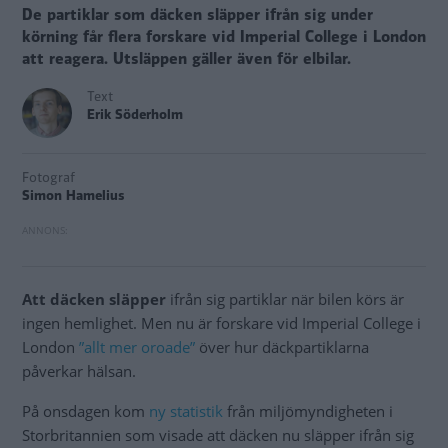
De partiklar som däcken släpper ifrån sig under
körning får flera forskare vid Imperial College i London
att reagera. Utsläppen gäller även för elbilar.
Text
Erik Söderholm
Fotograf
Simon Hamelius
Att däcken släpper
ifrån sig partiklar när bilen körs är
ingen hemlighet. Men nu är forskare vid Imperial College i
London
”allt mer oroade”
över hur däckpartiklarna
påverkar hälsan.
På onsdagen kom
ny statistik
från miljömyndigheten i
Storbritannien som visade att däcken nu släpper ifrån sig