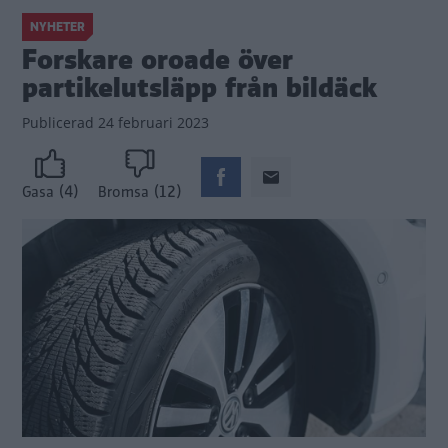
NYHETER
Forskare oroade över
partikelutsläpp från bildäck
Publicerad
24 februari 2023
(4)
(12)
Gasa
Bromsa