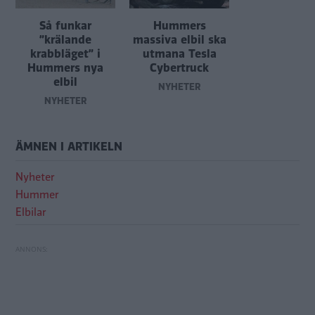
Så funkar
Hummers
”krälande
massiva elbil ska
krabbläget” i
utmana Tesla
Hummers nya
Cybertruck
elbil
NYHETER
NYHETER
ÄMNEN I ARTIKELN
Nyheter
Hummer
Elbilar