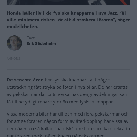
Honda håller liv i de fysiska knapparna i nya Jazz. "Vi
ville minimera risken för att distrahera föraren", säger
modellchefen.
Text
Erik Söderholm
De senaste åren
har fysiska knappar i allt högre
utsträckning fått stryka på foten i nya bilar. De har ersatts
av pekskärmar där biltillverkarnas designavdelningar kan
få till betydligt renare ytor än med fysiska knappar.
Vissa moderna bilar har till och med flera pekskärmar och
för att ge föraren någon form av återkoppling har vissa av
dem även en så kallad ”haptisk” funktion som kan bekräfta
när föraren tryckt på en knapp på pekskärmen.