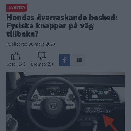
NYHETER
Hondas överraskande besked:
Fysiska knappar på väg
tillbaka?
Publicerad
30 mars 2020
(14)
(5)
Gasa
Bromsa