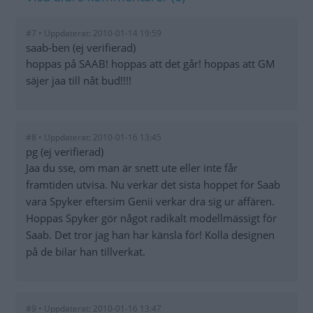
#7 • Uppdaterat: 2010-01-14 19:59
saab-ben (ej verifierad)
hoppas på SAAB! hoppas att det går! hoppas att GM
säjer jaa till nåt bud!!!!
#8 • Uppdaterat: 2010-01-16 13:45
pg (ej verifierad)
Jaa du sse, om man är snett ute eller inte får
framtiden utvisa. Nu verkar det sista hoppet för Saab
vara Spyker eftersim Genii verkar dra sig ur affären.
Hoppas Spyker gör något radikalt modellmässigt för
Saab. Det tror jag han har känsla för! Kolla designen
på de bilar han tillverkat.
#9 • Uppdaterat: 2010-01-16 13:47