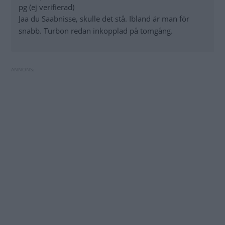
pg (ej verifierad)
Jaa du Saabnisse, skulle det stå. Ibland är man för
snabb. Turbon redan inkopplad på tomgång.