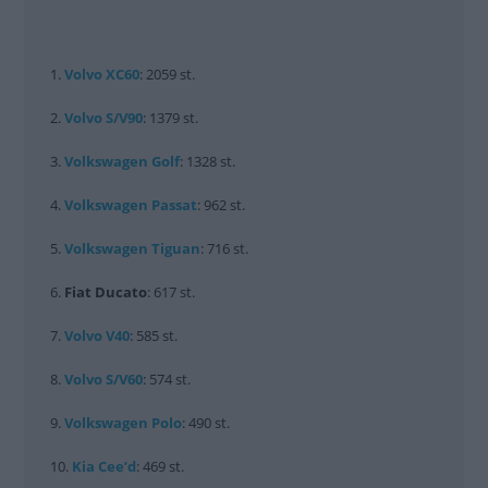
1.
Volvo
XC60
: 2059 st.
2.
Volvo
S/V90
: 1379 st.
3.
Volkswagen
Golf
: 1328 st.
4.
Volkswagen
Passat
: 962 st.
5.
Volkswagen
Tiguan
: 716 st.
6.
Fiat
Ducato
: 617 st.
7.
Volvo
V40
: 585 st.
8.
Volvo
S/V60
: 574 st.
9.
Volkswagen
Polo
: 490 st.
10.
Kia Cee’d
: 469 st.