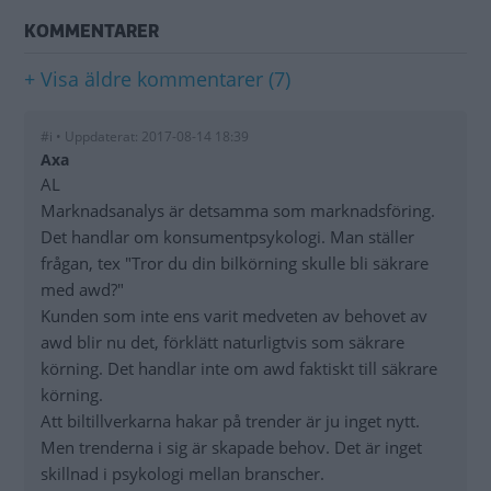
KOMMENTARER
+ Visa äldre kommentarer (7)
#i • Uppdaterat: 2017-08-14 18:39
Axa
AL
Marknadsanalys är detsamma som marknadsföring.
Det handlar om konsumentpsykologi. Man ställer
frågan, tex "Tror du din bilkörning skulle bli säkrare
med awd?"
Kunden som inte ens varit medveten av behovet av
awd blir nu det, förklätt naturligtvis som säkrare
körning. Det handlar inte om awd faktiskt till säkrare
körning.
Att biltillverkarna hakar på trender är ju inget nytt.
Men trenderna i sig är skapade behov. Det är inget
skillnad i psykologi mellan branscher.