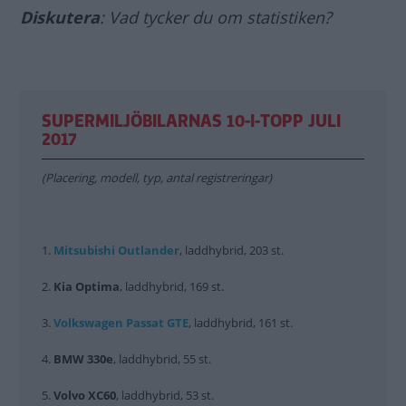
Diskutera
: Vad tycker du om statistiken?
SUPERMILJÖBILARNAS 10-I-TOPP JULI
2017
(Placering, modell, typ, antal registreringar)
1.
Mitsubishi Outlander
, laddhybrid, 203 st.
2.
Kia
Optima
, laddhybrid, 169 st.
3.
Volkswagen
Passat
GTE
, laddhybrid, 161 st.
4.
BMW
330e
, laddhybrid, 55 st.
5.
Volvo
XC60
, laddhybrid, 53 st.