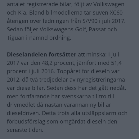
antalet registrerade bilar, följt av Volkswagen
och Kia. Bland bilmodellerna tar suven XC60
återigen över ledningen från S/V90 i juli 2017.
Sedan följer Volkswagens Golf, Passat och
Tiguan i nämnd ordning.
Dieselandelen fortsätter
att minska: I juli
2017 var den 48,2 procent, jämfört med 51,4
procent i juli 2016. Toppåret för dieseln var
2012, då två tredjedelar av nyregistreringarna
var dieselbilar. Sedan dess har det gått nedåt,
men fortfarande har svenskarna tilltro till
drivmedlet då nästan varannan ny bil är
dieseldriven. Detta trots alla utsläppslarm och
förbudsförslag som omgärdat dieseln den
senaste tiden.