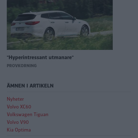
"Hyperintressant utmanare"
PROVKÖRNING
ÄMNEN I ARTIKELN
Nyheter
Volvo XC60
Volkswagen Tiguan
Volvo V90
Kia Optima