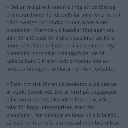
– Det är viktigt och komma ihåg att de förslag
om restriktioner för dieselbilar som förts fram i
både Sverige och andra länder avser äldre
dieselbilar. Exempelvis handlar förslagen om
att införa förbud för äldre dieselbilar att köra
inom så kallade miljözoner i vissa städer. Nya
dieselbilar som säljs idag uppfyller de så
kallade Euro 6 kraven och omfattas inte av
förbudsförslagen, förklarar han och fortsätter:
– Talet om risk för en billånebubbla på dieslar
är starkt överdrivet. Det är brist på begagnade
bilar inom den etablerade bilhandeln, vilket
talar för höga inbytespriser, även för
dieselbilar. När bilköparen lånar till sitt bilköp,
så belånar man ofta sin bostad med bra villkor.