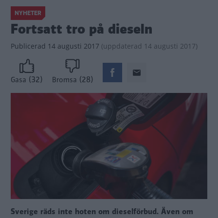
NYHETER
Fortsatt tro på dieseln
Publicerad
14 augusti 2017
(
uppdaterad
14 augusti 2017)
(32)
(28)
Gasa
Bromsa
Sverige räds inte hoten om dieselförbud. Även om