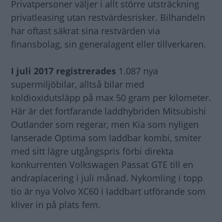
Privatpersoner väljer i allt större utsträckning
privatleasing utan restvärdesrisker. Bilhandeln
har oftast säkrat sina restvärden via
finansbolag, sin generalagent eller tillverkaren.
I juli 2017 registrerades
1.087 nya
supermiljöbilar, alltså bilar med
koldioxidutsläpp på max 50 gram per kilometer.
Här är det fortfarande laddhybriden Mitsubishi
Outlander som regerar, men Kia som nyligen
lanserade Optima som laddbar kombi, smiter
med sitt lägre utgångspris förbi direkta
konkurrenten Volkswagen Passat GTE till en
andraplacering i juli månad. Nykomling i topp
tio är nya Volvo XC60 i laddbart utförande som
kliver in på plats fem.