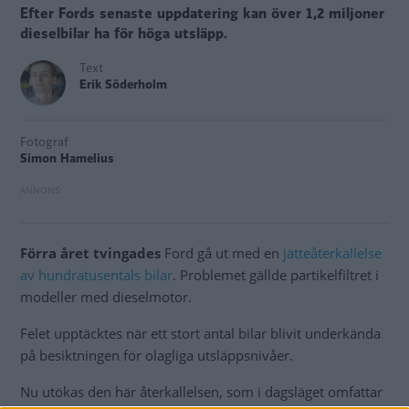
Efter Fords senaste uppdatering kan över 1,2 miljoner
dieselbilar ha för höga utsläpp.
Text
Erik Söderholm
Fotograf
Simon Hamelius
Förra året tvingades
Ford gå ut med en
jätteåterkallelse
av hundratusentals bilar
. Problemet gällde partikelfiltret i
modeller med dieselmotor.
Felet upptäcktes när ett stort antal bilar blivit underkända
på besiktningen för olagliga utsläppsnivåer.
Nu utökas den här återkallelsen, som i dagsläget omfattar