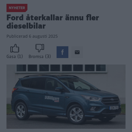
NYHETER
Ford återkallar ännu fler
dieselbilar
Publicerad
6 augusti 2025
(1)
(3)
Gasa
Bromsa